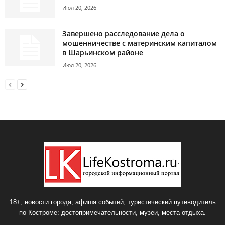
Июл 20, 2026
Завершено расследование дела о
мошенничестве с материнским капиталом
в Шарьинском районе
Июл 20, 2026
18+, новости города, афиша событий, туристический путеводитель
по Костроме: достопримечательности, музеи, места отдыха.