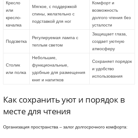
Кресло
Комфорт и
Мягкое, с поддержкой
или
возможность
спины, желательно с
кресло-
долгого чтения без
подставкой для ног
качалка
усталости
Защищает глаза,
Регулируемая лампа с
Подсветка
создает уютную
теплым светом
атмосферу
Небольшие,
Сохраняет порядок
Столик
функциональные,
и удобство
или полка
удобные для размещения
использования
книг и напитков
Как сохранить уют и порядок в
месте для чтения
Организация пространства – залог долгосрочного комфорта: