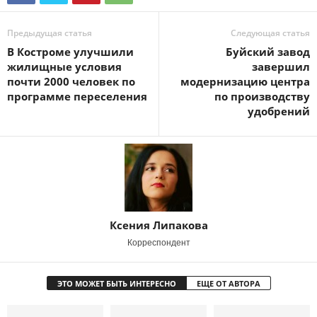
Предыдущая статья
Следующая статья
В Костроме улучшили
Буйский завод
жилищные условия
завершил
почти 2000 человек по
модернизацию центра
программе переселения
по производству
удобрений
Ксения Липакова
Корреспондент
ЭТО МОЖЕТ БЫТЬ ИНТЕРЕСНО
ЕЩЕ ОТ АВТОРА