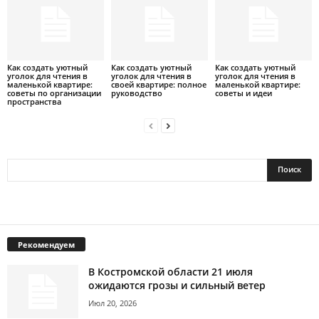
Как создать уютный
Как создать уютный
Как создать уютный
уголок для чтения в
уголок для чтения в
уголок для чтения в
маленькой квартире:
своей квартире: полное
маленькой квартире:
советы по организации
руководство
советы и идеи
пространства
Рекомендуем
В Костромской области 21 июля
ожидаются грозы и сильный ветер
Июл 20, 2026