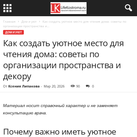
Главная
Дом и уют
Как создать уютное место для чтения дома: советы по
организации пространства и...
ДОМ И УЮТ
Как создать уютное место для
чтения дома: советы по
организации пространства и
декору
От
Ксения Липакова
-
Мар 20, 2026
90
0
Материал носит справочный характер и не заменяет
консультацию врача.
Почему важно иметь уютное