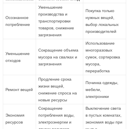
Уменьшение
Покупка только
производства и
Осознанное
нужных вещей,
транспортировки
потребление
выбор локальных
товаров, снижение
производителей
загрязнения
Использование
Сокращение объема
многоразовых
Уменьшение
мусора на свалках и
сумок, сортировка
отходов
загрязнения
мусора,
переработка
Продление срока
Починка одежды,
жизни вещей,
Ремонт вещей
мебели,
снижение спроса на
электроники
новые ресурсы
Сокращение
Выключение света
Экономия
потребления воды,
в пустых комнатах,
ресурсов
электроэнергии и
экономия воды при