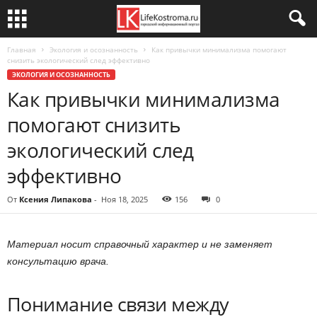
Главная
Экология и осознанность
Как привычки минимализма помогают
снизить экологический след эффективно
ЭКОЛОГИЯ И ОСОЗНАННОСТЬ
Как привычки минимализма
помогают снизить
экологический след
эффективно
От
Ксения Липакова
-
Ноя 18, 2025
156
0
Материал носит справочный характер и не заменяет
консультацию врача.
Понимание связи между