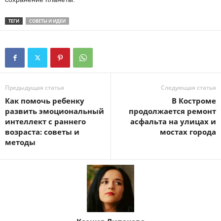
ТЕГИ
СОВЕТЫ И ИДЕИ
Предыдущая статья
Следующая статья
Как помочь ребенку
В Костроме
развить эмоциональный
продолжается ремонт
интеллект с раннего
асфальта на улицах и
возраста: советы и
мостах города
методы