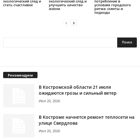
экологический след и
экологический след и
потребление в
стать счастливее
улучшить качество
условиях городского
жизни
ритма: советы и
подходы
Рекомендуем
В Костромской области 21 июля
ожидаются грозы и сильный ветер
Июл 20, 2026
В Костроме начнется ремонт теплосети на
улице Свердлова
Июл 20, 2026