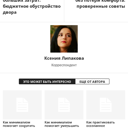
больших затрат:
без потери комфорта:
бюджетное обустройство
проверенные советы
двора
Ксения Липакова
Корреспондент
ЭТО МОЖЕТ БЫТЬ ИНТЕРЕСНО
ЕЩЕ ОТ АВТОРА
Как минимализм
Как минимализм
Как практиковать
помогает сократить
помогает уменьшить
осознанное