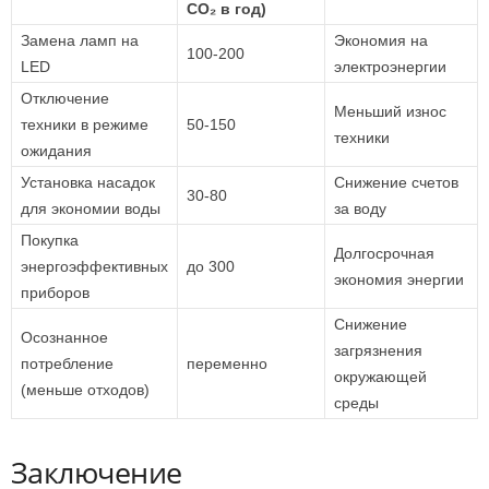
CO₂ в год)
Замена ламп на
Экономия на
100-200
LED
электроэнергии
Отключение
Меньший износ
техники в режиме
50-150
техники
ожидания
Установка насадок
Снижение счетов
30-80
для экономии воды
за воду
Покупка
Долгосрочная
энергоэффективных
до 300
экономия энергии
приборов
Снижение
Осознанное
загрязнения
потребление
переменно
окружающей
(меньше отходов)
среды
Заключение