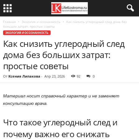
Главная
Экология и осознанность
Как снизить углеродный след дома без
больших затрат: простые советы
ЭКОЛОГИЯ И ОСОЗНАННОСТЬ
Как снизить углеродный след
дома без больших затрат:
простые советы
От
Ксения Липакова
-
Апр 23, 2026
92
0
Материал носит справочный характер и не заменяет
консультацию врача.
Что такое углеродный след и
почему важно его снижать