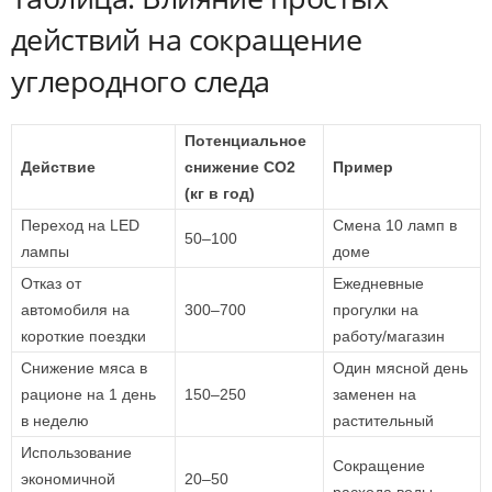
действий на сокращение
углеродного следа
Потенциальное
Действие
снижение CO2
Пример
(кг в год)
Переход на LED
Смена 10 ламп в
50–100
лампы
доме
Отказ от
Ежедневные
автомобиля на
300–700
прогулки на
короткие поездки
работу/магазин
Снижение мяса в
Один мясной день
рационе на 1 день
150–250
заменен на
в неделю
растительный
Использование
Сокращение
экономичной
20–50