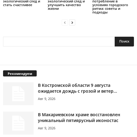
экологический след и
экологический след и
потребление в
стать счастливее
улучшить качество
условиях городского
жизни
ритма: советы и
подходы
Рекомендуем
В Костромской области 9 августа
ожидается дождь с грозой и ветер...
Авг 9, 2026
В Макариевском храме восстановлен
уникальный пятиярусный иконостас
Авг 9, 2026