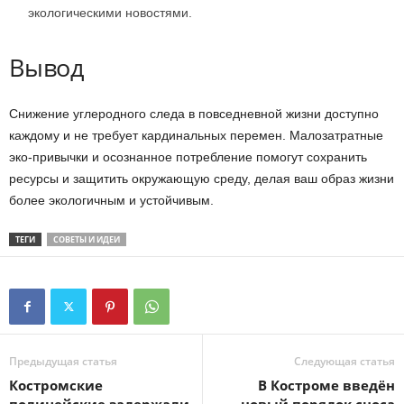
экологическими новостями.
Вывод
Снижение углеродного следа в повседневной жизни доступно
каждому и не требует кардинальных перемен. Малозатратные
эко-привычки и осознанное потребление помогут сохранить
ресурсы и защитить окружающую среду, делая ваш образ жизни
более экологичным и устойчивым.
ТЕГИ
СОВЕТЫ И ИДЕИ
Предыдущая статья
Следующая статья
Костромские
В Костроме введён