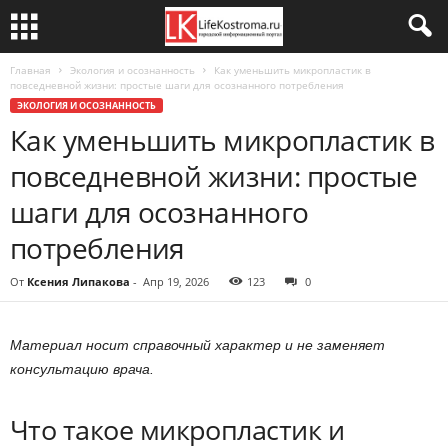
Главная
Экология и осознанность
Как уменьшить микропластик в
повседневной жизни: простые шаги для осознанного потребления
ЭКОЛОГИЯ И ОСОЗНАННОСТЬ
Как уменьшить микропластик в
повседневной жизни: простые
шаги для осознанного
потребления
От
Ксения Липакова
-
Апр 19, 2026
123
0
Материал носит справочный характер и не заменяет
консультацию врача.
Что такое микропластик и