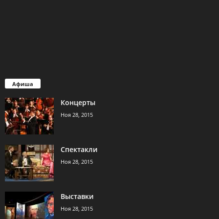
Афиша
Концерты
Ноя 28, 2015
Спектакли
Ноя 28, 2015
Выставки
Ноя 28, 2015