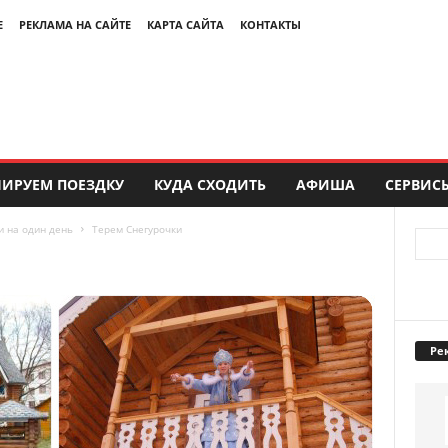
Е
РЕКЛАМА НА САЙТЕ
КАРТА САЙТА
КОНТАКТЫ
ИРУЕМ ПОЕЗДКУ
КУДА СХОДИТЬ
АФИША
СЕРВИС
 на один день
Терем Снегурочки
Ре