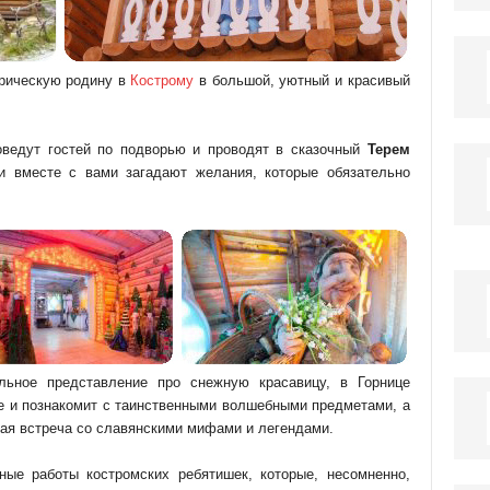
рическую родину в
Кострому
в большой, уютный и красивый
оведут гостей по подворью и проводят в сказочный
Терем
 и вместе с вами загадают желания, которые обязательно
ьное представление про снежную красавицу, в Горнице
ье и познакомит с таинственными волшебными предметами, а
ая встреча со славянскими мифами и легендами.
ые работы костромских ребятишек, которые, несомненно,