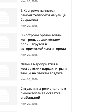
Июл 20, 2026
В Костроме начнется
ремонт теплосети на улице
Свердлова
Июл 20, 2026
В Костроме организован
контроль за движением
большегрузов в
исторической части города
Июл 20, 2026
Летние мероприятия в
костромских парках: игры и
танцы на свежем воздухе
Июл 20, 2026
Ситуация на региональном
рынке топлива остаётся
стабильной
Июл 20, 2026