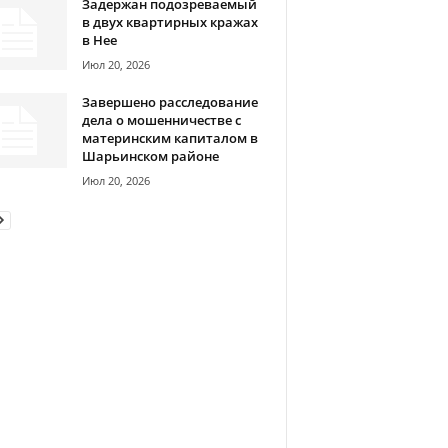
Задержан подозреваемый
в двух квартирных кражах
в Нее
Июл 20, 2026
Завершено расследование
дела о мошенничестве с
материнским капиталом в
Шарьинском районе
Июл 20, 2026