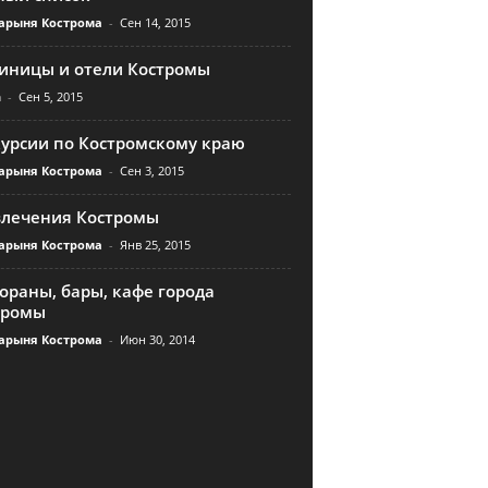
арыня Кострома
-
Сен 14, 2015
тиницы и отели Костромы
n
-
Сен 5, 2015
курсии по Костромскому краю
арыня Кострома
-
Сен 3, 2015
влечения Костромы
арыня Кострома
-
Янв 25, 2015
ораны, бары, кафе города
тромы
арыня Кострома
-
Июн 30, 2014