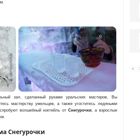
м.
ьный зал, сделанный руками уральских мастеров, Вы
итесь мастерству умельцев, а также угоститесь ледяными
испробуют волшебный коктейль от
Снегурочки
, а взрослые
ок.
ма Снегурочки