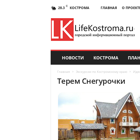
C
КОСТРОМА
ГЛАВНАЯ
О ПРОЕКТ
28.3
НОВОСТИ
КОСТРОМА
ПЛАН
Главная
Экскурсии по Костромскому краю
Идеи
Терем Снегурочки