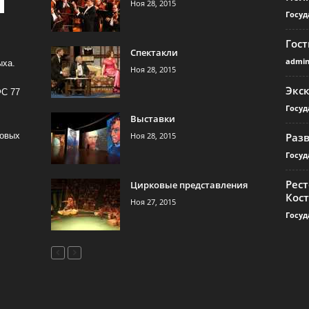
Ноя 28, 2015
Госуд
Гос
Спектакли
admi
ыха.
Ноя 28, 2015
Экс
ФС 77
Госуд
Выставки
Ноя 28, 2015
Раз
совых
Госуд
Рест
Цирковые представления
Кос
Ноя 27, 2015
Госуд