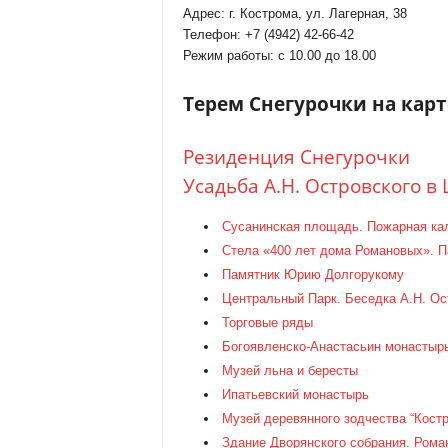
Адрес: г. Кострома, ул. Лагерная, 38
Телефон: +7 (4942) 42-66-42
Режим работы: с 10.00 до 18.00
Терем Снегурочки на кар
Резиденция Снегурочки
Усадьба А.Н. Островского 
Сусанинская площадь. Пожарная кал
Стела «400 лет дома Романовых». П
Памятник Юрию Долгорукому
Центральный Парк. Беседка А.Н. Ос
Торговые ряды
Богоявленско-Анастасьин монастыр
Музей льна и бересты
Ипатьевский монастырь
Музей деревянного зодчества “Кост
Здание Дворянского собрания. Рома