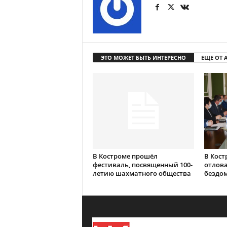
ЭТО МОЖЕТ БЫТЬ ИНТЕРЕСНО
ЕЩЕ ОТ 
В Костроме прошёл
В Кост
фестиваль, посвященный 100-
отлова
летию шахматного общества
бездо