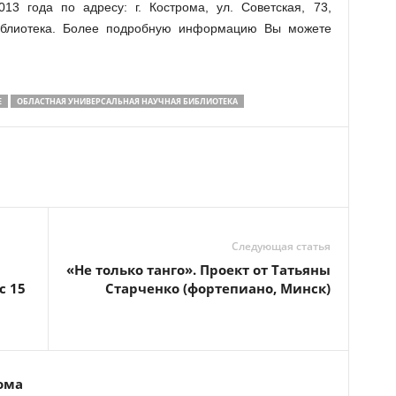
13 года по адресу: г. Кострома, ул. Советская, 73,
иблиотека. Более подробную информацию Вы можете
Е
ОБЛАСТНАЯ УНИВЕРСАЛЬНАЯ НАУЧНАЯ БИБЛИОТЕКА
Следующая статья
«Не только танго». Проект от Татьяны
с 15
Старченко (фортепиано, Минск)
ома