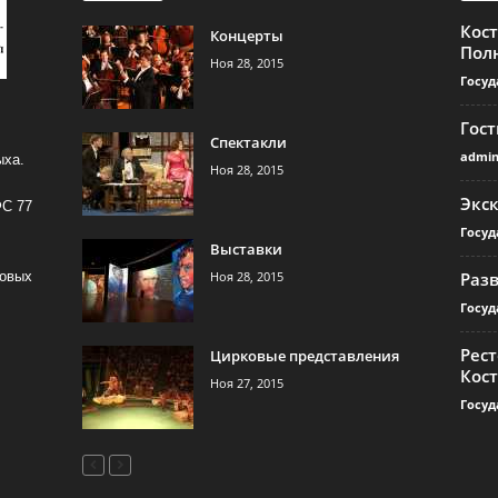
Кос
Концерты
Пол
Ноя 28, 2015
Госуд
Гос
Спектакли
admi
ыха.
Ноя 28, 2015
Экс
ФС 77
Госуд
Выставки
Ноя 28, 2015
Раз
совых
Госуд
Рест
Цирковые представления
Кос
Ноя 27, 2015
Госуд