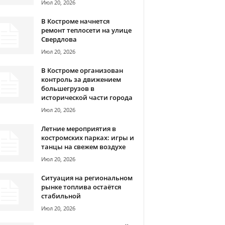
Июл 20, 2026
В Костроме начнется
ремонт теплосети на улице
Свердлова
Июл 20, 2026
В Костроме организован
контроль за движением
большегрузов в
исторической части города
Июл 20, 2026
Летние мероприятия в
костромских парках: игры и
танцы на свежем воздухе
Июл 20, 2026
Ситуация на региональном
рынке топлива остаётся
стабильной
Июл 20, 2026