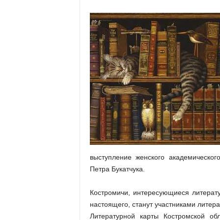
выступление женского академическог
Петра Букатчука.
Костромичи, интересующиеся литерат
настоящего, станут участниками литер
Литературной карты Костромской обл