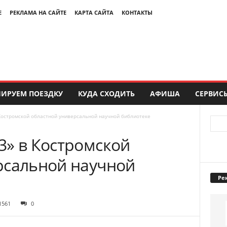
Е
РЕКЛАМА НА САЙТЕ
КАРТА САЙТА
КОНТАКТЫ
ИРУЕМ ПОЕЗДКУ
КУДА СХОДИТЬ
АФИША
СЕРВИС
Костромской областной универсальной научной библиотеке
3» в Костромской
рсальной научной
Ре
1561
0