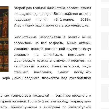
Второй раз главная библиотека области станет
площадкой, где пройдет Всероссийская акция в
поддержку чтения «Библионочь 2013».
Участниками акции могут стать все желающие.
Библиотечные мероприятия в рамках акции
рассчитаны на все возрасты. Юные актеры,
участники детской театральной студии покажут
спектакли на английском, немецком и
французском языках в отделе литературы на
иностранных языках. Наши ветераны, люди
старшего поколения, смогут послушать
о хора Дома народного творчества под руководством
урным творчеством писателей — земляков прошлого и
атурной гостиной. Гости библиотеки пройдут маршрутами
асти, примут участие в викторине по литературной