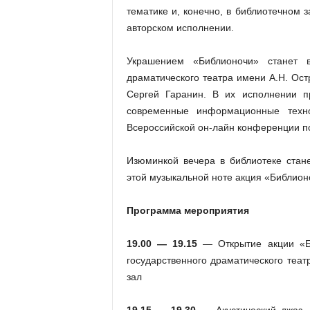
тематике и, конечно, в библиотечном 
авторском исполнении.
Украшением «Библионочи» станет вы
драматического театра имени А.Н. Ост
Сергей Гаранин. В их исполнении пр
современные информационные техно
Всероссийской он-лайн конференции п
Изюминкой вечера в библиотеке стан
этой музыкальной ноте акция «Библион
Программа мероприятия
19.00 — 19.15
— Открытие акции «Би
государственного драматического теат
зал