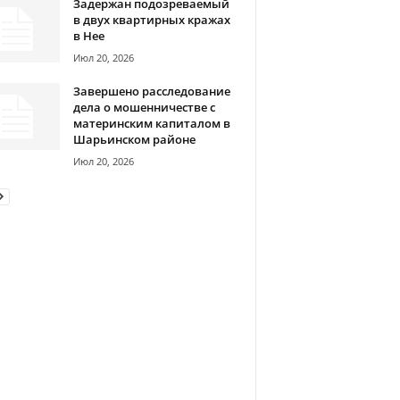
Задержан подозреваемый
в двух квартирных кражах
в Нее
Июл 20, 2026
Завершено расследование
дела о мошенничестве с
материнским капиталом в
Шарьинском районе
Июл 20, 2026