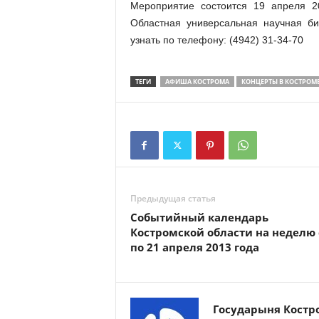
Мероприятие состоится 19 апреля 20
Областная универсальная научная б
узнать по телефону: (4942) 31-34-70
ТЕГИ
АФИША КОСТРОМА
КОНЦЕРТЫ В КОСТРОМ
Предыдущая статья
Событийный календарь
Костромской области на неделю 
по 21 апреля 2013 года
Государыня Костр