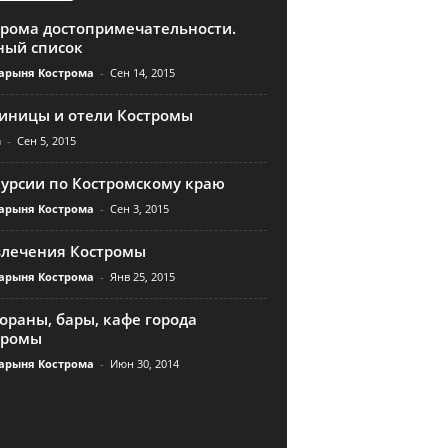
трома достопримечательности.
ный список
арыня Кострома
-
Сен 14, 2015
тиницы и отели Костромы
n
-
Сен 5, 2015
курсии по Костромскому краю
арыня Кострома
-
Сен 3, 2015
влечения Костромы
арыня Кострома
-
Янв 25, 2015
ораны, бары, кафе города
тромы
арыня Кострома
-
Июн 30, 2014