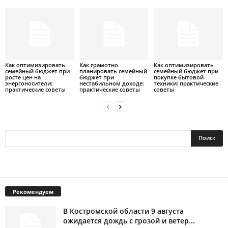
Как оптимизировать
Как грамотно
Как оптимизировать
семейный бюджет при
планировать семейный
семейный бюджет при
росте цен на
бюджет при
покупке бытовой
энергоносители:
нестабильном доходе:
техники: практические
практические советы
практические советы
советы
Рекомендуем
В Костромской области 9 августа
ожидается дождь с грозой и ветер...