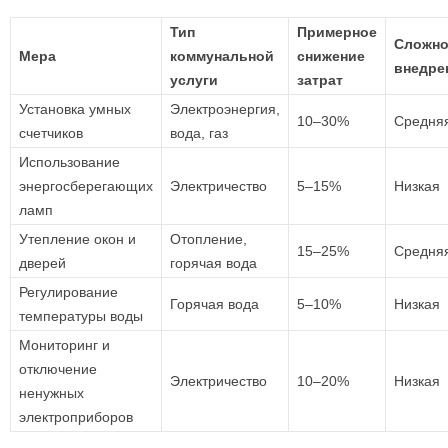
Тип
Примерное
Сложно
Мера
коммунальной
снижение
внедре
услуги
затрат
Установка умных
Электроэнергия,
10–30%
Средня
счетчиков
вода, газ
Использование
энергосберегающих
Электричество
5–15%
Низкая
ламп
Утепление окон и
Отопление,
15–25%
Средня
дверей
горячая вода
Регулирование
Горячая вода
5–10%
Низкая
температуры воды
Мониторинг и
отключение
Электричество
10–20%
Низкая
ненужных
электроприборов