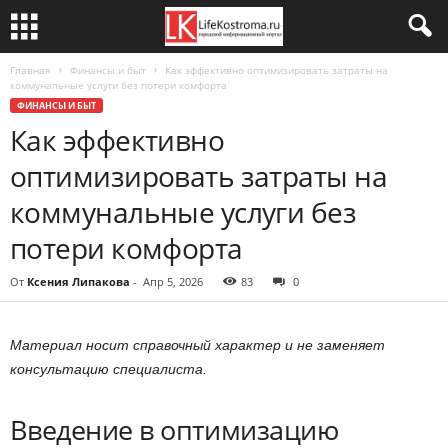
Главная
Финансы и быт
Как эффективно оптимизировать затраты на
коммунальные услуги без потери комфорта
ФИНАНСЫ И БЫТ
Как эффективно
оптимизировать затраты на
коммунальные услуги без
потери комфорта
От
Ксения Липакова
-
Апр 5, 2026
83
0
Материал носит справочный характер и не заменяет
консультацию специалиста.
Введение в оптимизацию