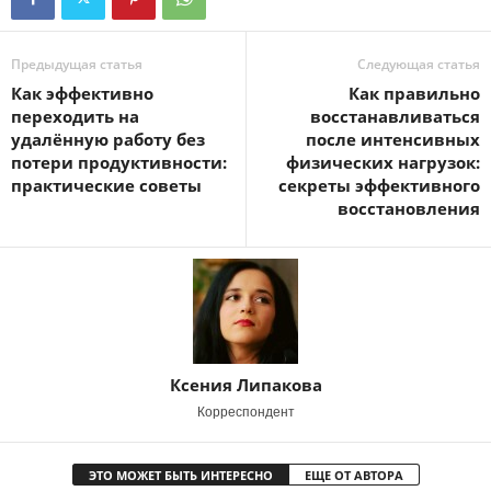
Предыдущая статья
Следующая статья
Как эффективно
Как правильно
переходить на
восстанавливаться
удалённую работу без
после интенсивных
потери продуктивности:
физических нагрузок:
практические советы
секреты эффективного
восстановления
Ксения Липакова
Корреспондент
ЭТО МОЖЕТ БЫТЬ ИНТЕРЕСНО
ЕЩЕ ОТ АВТОРА