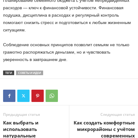
Планирование семейного бюджета с учетом непредвиденных
расходов — ключ к финансовой устойчивости. Финансовая
подушка, дисциплина в расходах и регулярный контроль
помогают снизить стресс и подготовиться к любым жизненным
ситуациям.
Соблюдение основных принципов позволит семьям не только
грамотно распоряжаться деньгами, но и чувствовать
уверенность в завтрашнем дне.
ТЕГИ
СОВЕТЫ И ИДЕИ
Предыдущая статья
Следующая статья
Как выбрать и
Как создать комфортные
использовать
микрорайоны с учётом
натуральные
современных