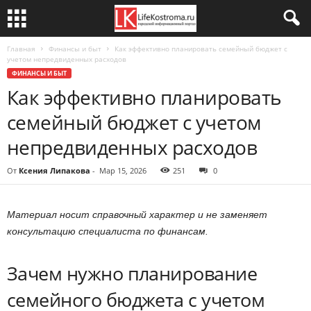
Главная
Финансы и быт
Как эффективно планировать семейный бюджет с
учетом непредвиденных расходов
ФИНАНСЫ И БЫТ
Как эффективно планировать
семейный бюджет с учетом
непредвиденных расходов
От
Ксения Липакова
-
Мар 15, 2026
251
0
Материал носит справочный характер и не заменяет
консультацию специалиста по финансам.
Зачем нужно планирование
семейного бюджета с учетом