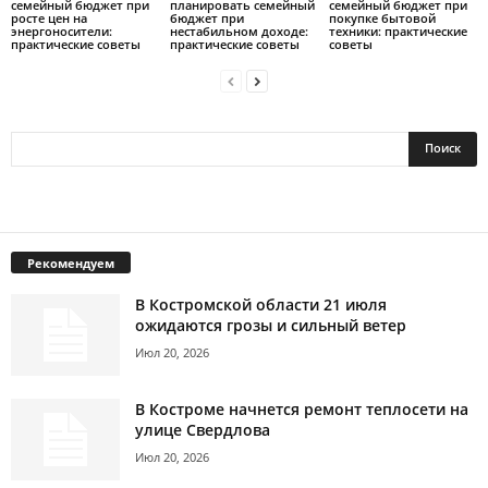
семейный бюджет при
планировать семейный
семейный бюджет при
росте цен на
бюджет при
покупке бытовой
энергоносители:
нестабильном доходе:
техники: практические
практические советы
практические советы
советы
Рекомендуем
В Костромской области 21 июля
ожидаются грозы и сильный ветер
Июл 20, 2026
В Костроме начнется ремонт теплосети на
улице Свердлова
Июл 20, 2026