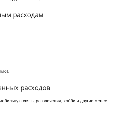
ным расходам
имо).
енных расходов
мобильную связь, развлечения, хобби и другие менее