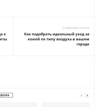
Следующая статья
а к
Как подобрать идеальный уход за
веты
кожей по типу воздуха в вашем
городе
АВТОРА