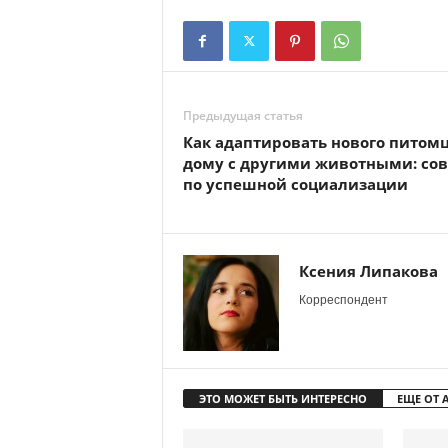
Предыдущая статья
Как адаптировать нового питомц
дому с другими животными: со
по успешной социализации
Ксения Липакова
Корреспондент
ЭТО МОЖЕТ БЫТЬ ИНТЕРЕСНО
ЕЩЕ ОТ 