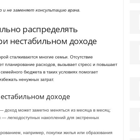
 и не заменяет консультацию врача.
льно распределять
и нестабильном доходе
орой сталкиваются многие семьи. Отсутствие
ет планирование расходов, вызывает стресс и повышает
 семейного бюджета в таких условиях помогает
избежать ненужных затрат.
естабильном доходе
— доход может заметно меняться из месяца в месяц;
и — легкодоступных накоплений для экстренных
рованием, например, покупки жилья или образования