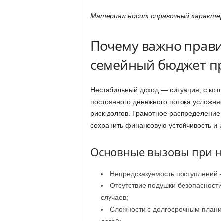
Материал носит справочный характер
Почему важно прави
семейный бюджет пр
Нестабильный доход — ситуация, с кот
постоянного денежного потока усложня
риск долгов. Грамотное распределение
сохранить финансовую устойчивость и 
Основные вызовы при н
Непредсказуемость поступлений 
Отсутствие подушки безопасност
случаев;
Сложности с долгосрочным плани