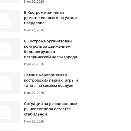
Июл 20, 2026
В Костроме начнется
ремонт теплосети на улице
Свердлова
Июл 20, 2026
В Костроме организован
контроль за движением
большегрузов в
исторической части города
Июл 20, 2026
Летние мероприятия в
костромских парках: игры и
танцы на свежем воздухе
Июл 20, 2026
Ситуация на региональном
рынке топлива остаётся
стабильной
Июл 20, 2026