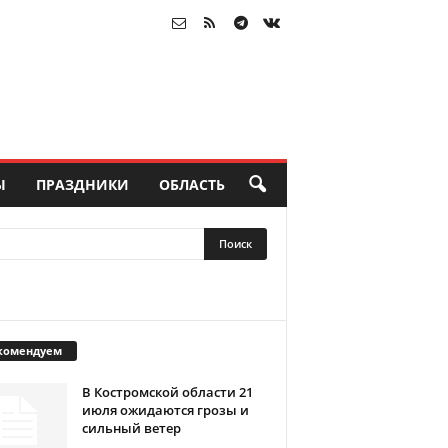
Ы
ПРАЗДНИКИ
ОБЛАСТЬ
комендуем
В Костромской области 21
июля ожидаются грозы и
сильный ветер