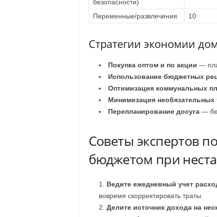
безопасности)
Переменные/развлечения
10
Стратегии экономии до
Покупка оптом и по акции
— пла
Использование бюджетных ре
Оптимизация коммунальных п
Минимизация необязательных 
Перепланирование досуга
— бе
Советы экспертов п
бюджетом при нест
Ведите ежедневный учет расхо
вовремя скорректировать траты.
Делите источник дохода на нес