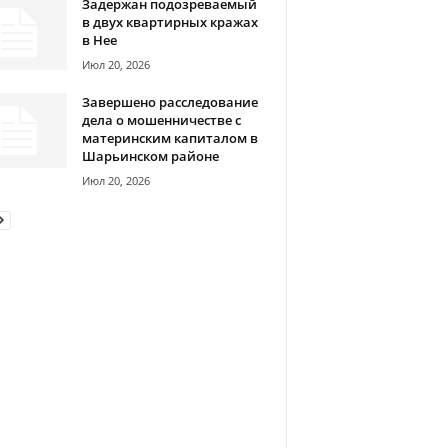
Задержан подозреваемый
в двух квартирных кражах
в Нее
Июл 20, 2026
Завершено расследование
дела о мошенничестве с
материнским капиталом в
Шарьинском районе
Июл 20, 2026