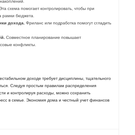
 накоплений.
та схема помогает контролировать, чтобы при
а рамки бюджета.
ки дохода.
Фриланс или подработка помогут сгладить
й.
Совместное планирование повышает
нсовые конфликты.
стабильном доходе требует дисциплины, тщательного
аться. Следуя простым правилам распределения
ти и контролируя расходы, можно сохранить
ресс в семье. Экономия дома и честный учет финансов