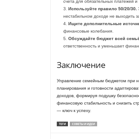
счета для обязательных платежей и
Используйте правило 50/20/30.
Э
нестабильном доходе не выходить з
Ищите дополнительные источни
финансовые колебания.
Обсуждайте бюджет всей семьё
ответственность и уменьшает фина
Заключение
Управление семейным бюджетом при не
планирования и готовности адаптиров
доходов, формируя подушку безопаснос
финансовую стабильность и снизить ст
— ключ к успеху.
ТЕГИ
СОВЕТЫ И ИДЕИ