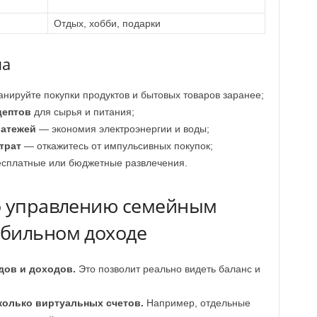
Отдых, хобби, подарки
ма
нируйте покупки продуктов и бытовых товаров заранее;
цептов
для сырья и питания;
латежей
— экономия электроэнергии и воды;
трат
— откажитесь от импульсивных покупок;
сплатные или бюджетные развлечения.
о управлению семейным
абильном доходе
дов и доходов.
Это позволит реально видеть баланс и
колько виртуальных счетов.
Например, отдельные