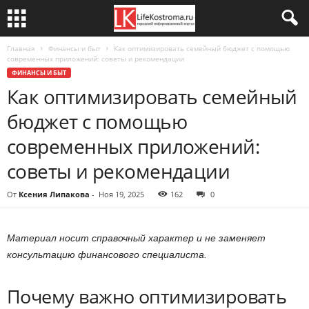
Главная
Финансы и быт
Как оптимизировать семейный бюджет с помощью
современных приложений: советы и рекомендации
ФИНАНСЫ И БЫТ
Как оптимизировать семейный
бюджет с помощью
современных приложений:
советы и рекомендации
От
Ксения Липакова
-
Ноя 19, 2025
162
0
Материал носит справочный характер и не заменяет
консультацию финансового специалиста.
Почему важно оптимизировать