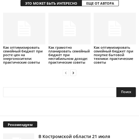
ЭТО МОЖЕТ БЫТЬ ИНТЕРЕСНО
ЕЩЕ ОТ АВТОРА
Как оптимизировать
Как грамотно
Как оптимизировать
семейный бюджет при
планировать семейный
семейный бюджет при
росте цен на
бюджет при
покупке бытовой
энергоносители:
нестабильном доходе:
техники: практические
практические советы
практические советы
советы
Рекомендуем
В Костромской области 21 июля