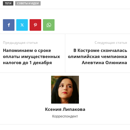
ТЕГИ
СОВЕТЫ И ИДЕИ
Предыдущая статья
Следующая статья
Напоминаем о сроке
В Костроме скончалась
оплаты имущественных
олимпийская чемпионка
налогов до 1 декабря
Алевтина Олюнина
Ксения Липакова
Корреспондент