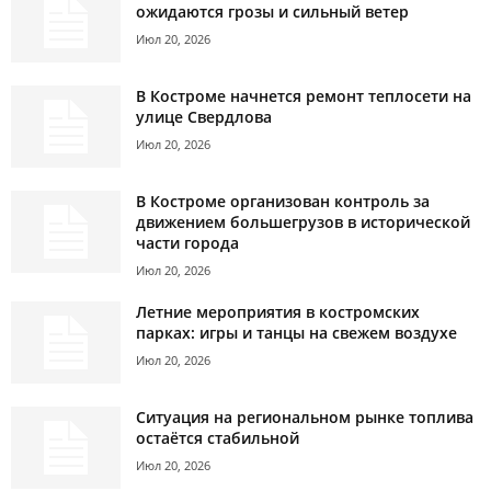
ожидаются грозы и сильный ветер
Июл 20, 2026
В Костроме начнется ремонт теплосети на
улице Свердлова
Июл 20, 2026
В Костроме организован контроль за
движением большегрузов в исторической
части города
Июл 20, 2026
Летние мероприятия в костромских
парках: игры и танцы на свежем воздухе
Июл 20, 2026
Ситуация на региональном рынке топлива
остаётся стабильной
Июл 20, 2026