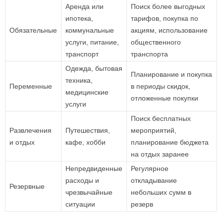
Аренда или
Поиск более выгодных
ипотека,
тарифов, покупка по
Обязательные
коммунальные
акциям, использование
услуги, питание,
общественного
транспорт
транспорта
Одежда, бытовая
Планирование и покупка
техника,
Переменные
в периоды скидок,
медицинские
отложенные покупки
услуги
Поиск бесплатных
Развлечения
Путешествия,
мероприятий,
и отдых
кафе, хобби
планирование бюджета
на отдых заранее
Непредвиденные
Регулярное
расходы и
откладывание
Резервные
чрезвычайные
небольших сумм в
ситуации
резерв