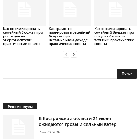
Как оптимизировать
Как грамотно
Как оптимизировать
семейный бюджет при
планировать семейный
семейный бюджет при
росте цен на
бюджет при
покупке бытовой
энергоносители:
нестабильном доходе:
техники: практические
практические советы
практические советы
советы
Рекомендуем
В Костромской области 21 июля
ожидаются грозы и сильный ветер
Июл 20, 2026