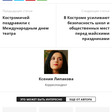
Предыдущая статья
Следующая статья
Костромичей
В Костроме усиливают
поздравили с
безопасность школ и
Международным днем
общественных мест
театра
перед майскими
праздниками
Ксения Липакова
Корреспондент
ЭТО МОЖЕТ БЫТЬ ИНТЕРЕСНО
ЕЩЕ ОТ АВТОРА