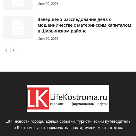
Июл 20, 2026
Завершено расследование дела о
мошенничестве с материнским капиталом
в Шарьинском районе
Июл 20, 2026
18+, новости города, афиша событий, туристический путеводитель
по Костроме: достопримечательности, музеи, места отдыха.