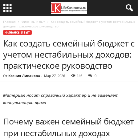
Главная
Финансы и быт
Как создать семейный бюджет с учетом нестабильных
доходов: практическое руководство
ФИНАНСЫ И БЫТ
Как создать семейный бюджет с
учетом нестабильных доходов:
практическое руководство
От
Ксения Липакова
-
Мар 27, 2026
146
0
Материал носит справочный характер и не заменяет
консультацию врача.
Почему важен семейный бюджет
при нестабильных доходах