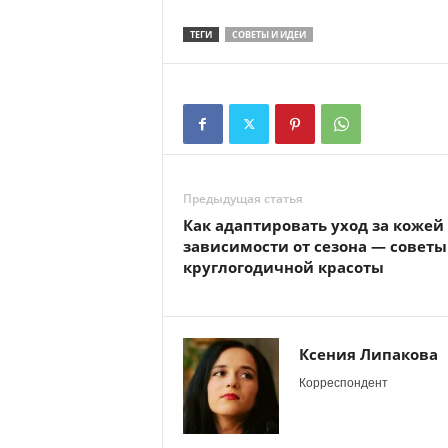
ТЕГИ
СОВЕТЫ И ИДЕИ
Предыдущая статья
Как адаптировать уход за кожей
зависимости от сезона — советы
круглогодичной красоты
Ксения Липакова
Корреспондент