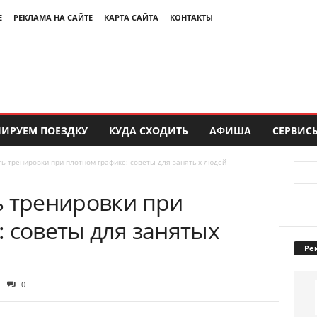
Е
РЕКЛАМА НА САЙТЕ
КАРТА САЙТА
КОНТАКТЫ
ИРУЕМ ПОЕЗДКУ
КУДА СХОДИТЬ
АФИША
СЕРВИС
ть тренировки при плотном графике: советы для занятых людей
ь тренировки при
 советы для занятых
Ре
0