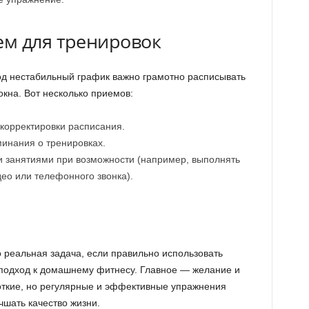
м для тренировок
од нестабильный график важно грамотно расписывать
кна. Вот несколько приемов:
 корректировки расписания.
инания о тренировках.
и занятиями при возможности (например, выполнять
ео или телефонного звонка).
 реальная задача, если правильно использовать
подход к домашнему фитнесу. Главное — желание и
откие, но регулярные и эффективные упражнения
чшать качество жизни.