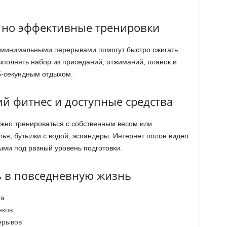
, но эффективные тренировки
с минимальными перерывами помогут быстро сжигать
ыполнять набор из приседаний, отжиманий, планок и
5-секундным отдыхом.
й фитнес и доступные средства
жно тренироваться с собственным весом или
ья, бутылки с водой, эспандеры. Интернет полон видео
ыми под разный уровень подготовки.
ь в повседневную жизнь
та
нков
ерывов