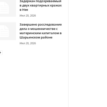
Задержан подозреваемый
в двух квартирных кражах
в Нее
Июл 20, 2026
Завершено расследование
дела о мошенничестве с
материнским капиталом в
Шарьинском районе
Июл 20, 2026