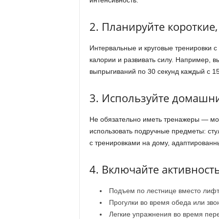
интенсивность.
2. Планируйте короткие
Интервальные и круговые тренировки 
калории и развивать силу. Например, в
выпрыгиваний по 30 секунд каждый с 1
3. Используйте домашни
Не обязательно иметь тренажеры — мо
использовать подручные предметы: стул
с тренировками на дому, адаптированн
4. Включайте активност
Подъем по лестнице вместо лиф
Прогулки во время обеда или зво
Легкие упражнения во время пер