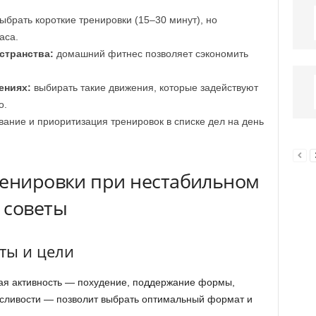
брать короткие тренировки (15–30 минут), но
аса.
странства:
домашний фитнес позволяет сэкономить
ениях:
выбирать такие движения, которые задействуют
о.
ание и приоритизация тренировок в списке дел на день
ренировки при нестабильном
 советы
ты и цели
ая активность — похудение, поддержание формы,
сливости — позволит выбрать оптимальный формат и