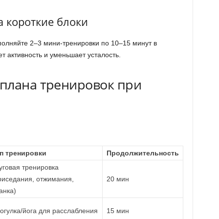
а короткие блоки
полняйте 2–3 мини-тренировки по 10–15 минут в
т активность и уменьшает усталость.
плана тренировок при
п тренировки
Продолжительность
уговая тренировка
риседания, отжимания,
20 мин
анка)
огулка/йога для расслабления
15 мин