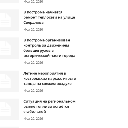
Июл 20, 2026
В Костроме начнется
ремонт теплосети на улице
Свердлова
Июл 20, 2026
В Костроме организован
контроль за движением
большегрузов в
исторической части города
Июл 20, 2026
Летние мероприятия в
костромских парках: игры и
танцы на свежем воздухе
Июл 20, 2026
Ситуация на региональном
рынке топлива остаётся
стабильной
Июл 20, 2026