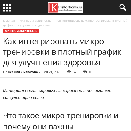
Главная
Фитнес и активность
Как интегрировать микро-тренировки в плотный
график для улучшения здоровья
ФИТНЕС И АКТИВНОСТЬ
Как интегрировать микро-
тренировки в плотный график
для улучшения здоровья
От
Ксения Липакова
-
Ноя 21, 2025
140
0
Материал носит справочный характер и не заменяет
консультацию врача.
Что такое микро-тренировки и
почему они важны