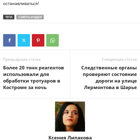
останавливаться!
ТЕГИ
СОВЕТЫ И ИДЕИ
Предыдущая статья
Следующая статья
Более 20 тонн реагентов
Следственные органы
использовали для
проверяют состояние
обработки тротуаров в
дороги на улице
Костроме за ночь
Лермонтова в Шарье
Ксения Липакова