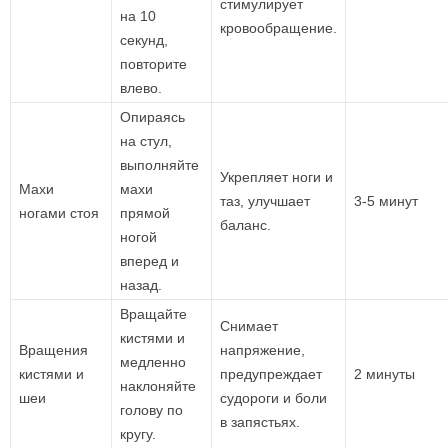
стимулирует
на 10
кровообращение.
секунд,
повторите
влево.
Опираясь
на стул,
выполняйте
Укрепляет ноги и
Махи
махи
таз, улучшает
3-5 минут
ногами стоя
прямой
баланс.
ногой
вперед и
назад.
Вращайте
Снимает
кистями и
Вращения
напряжение,
медленно
кистями и
предупреждает
2 минуты
наклоняйте
шеи
судороги и боли
голову по
в запястьях.
кругу.