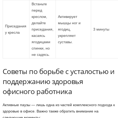
Встаньте
перед
креслом,
Активирует
делайте
мышцы ног и
Приседания
приседания,
ягодиц,
3 минуты
у кресла
касаясь
укрепляет
ягодицами
суставы.
спинки, но
не садясь.
Советы по борьбе с усталостью и
поддержанию здоровья
офисного работника
Активные паузы — лишь одна из частей комплексного подхода к
здоровью в офисе. Важно также обратить внимание на
следующие моменты: