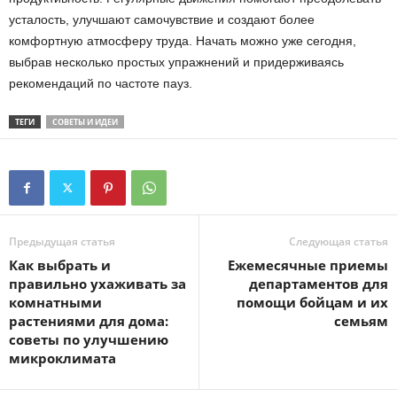
усталость, улучшают самочувствие и создают более
комфортную атмосферу труда. Начать можно уже сегодня,
выбрав несколько простых упражнений и придерживаясь
рекомендаций по частоте пауз.
ТЕГИ
СОВЕТЫ И ИДЕИ
Предыдущая статья
Следующая статья
Как выбрать и
Ежемесячные приемы
правильно ухаживать за
департаментов для
комнатными
помощи бойцам и их
растениями для дома:
семьям
советы по улучшению
микроклимата