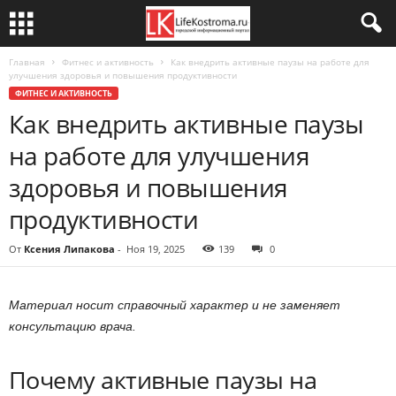
Главная
Фитнес и активность
Как внедрить активные паузы на работе для
улучшения здоровья и повышения продуктивности
ФИТНЕС И АКТИВНОСТЬ
Как внедрить активные паузы
на работе для улучшения
здоровья и повышения
продуктивности
От
Ксения Липакова
-
Ноя 19, 2025
139
0
Материал носит справочный характер и не заменяет
консультацию врача.
Почему активные паузы на