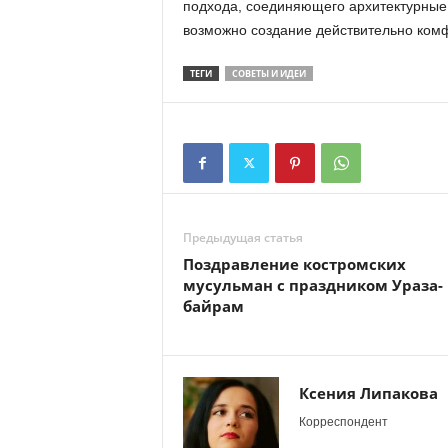
подхода, соединяющего архитектурные и
возможно создание действительно комф
ТЕГИ
СОВЕТЫ И ИДЕИ
Предыдущая статья
Поздравление костромских
мусульман с праздником Ураза-
байрам
Ксения Липакова
Корреспондент