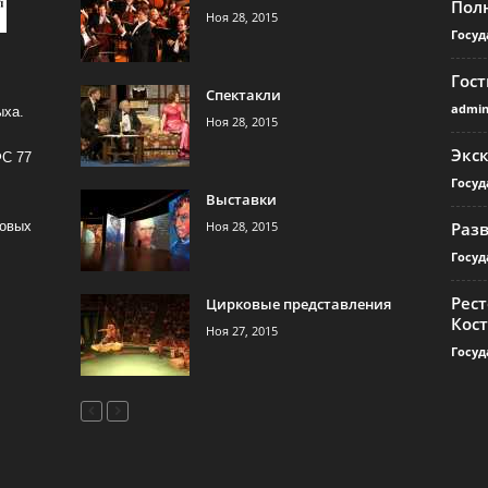
Пол
Ноя 28, 2015
Госуд
Гос
Спектакли
admi
ыха.
Ноя 28, 2015
Экс
ФС 77
Госуд
Выставки
Ноя 28, 2015
Раз
совых
Госуд
Рест
Цирковые представления
Кос
Ноя 27, 2015
Госуд