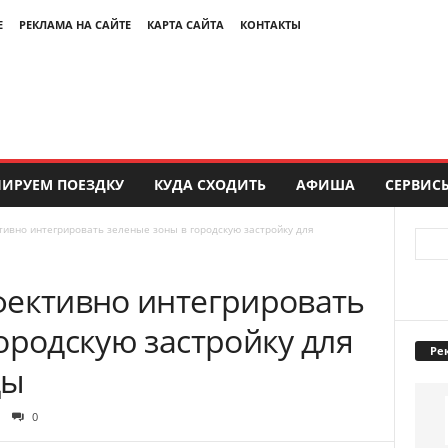
Е
РЕКЛАМА НА САЙТЕ
КАРТА САЙТА
КОНТАКТЫ
ИРУЕМ ПОЕЗДКУ
КУДА СХОДИТЬ
АФИША
СЕРВИС
тивно интегрировать зеленые зоны в городскую застройку для
фективно интегрировать
ородскую застройку для
Ре
ды
0