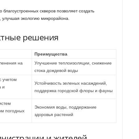
о благоустроенных скверов позволяет создать
, улучшая экологию микрорайона.
ктные решения
Преимущества
ленения на
Улучшение теплоизоляции, снижение
стока дождевой воды
с учетом
Устойчивость зеленых насаждений,
а и
поддержка городской флоры и фауны
истем
Экономия воды, поддержание
ом погодных
здоровья растений
инистрации и жителей