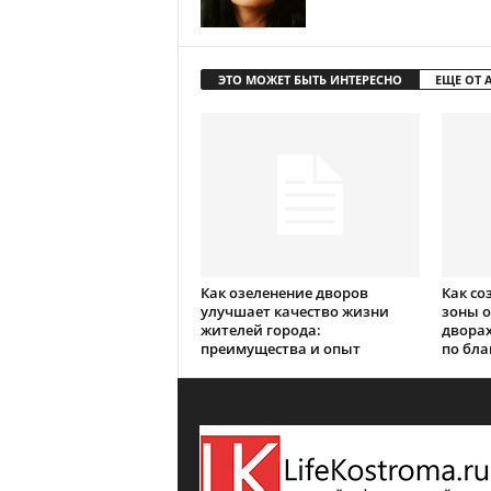
ЭТО МОЖЕТ БЫТЬ ИНТЕРЕСНО
ЕЩЕ ОТ 
Как озеленение дворов
Как со
улучшает качество жизни
зоны о
жителей города:
дворах
преимущества и опыт
по бла