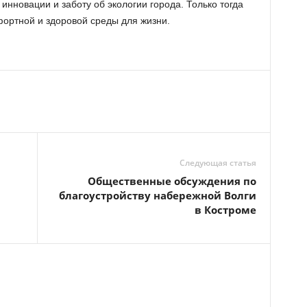
нновации и заботу об экологии города. Только тогда
ортной и здоровой среды для жизни.
Следующая статья
Общественные обсуждения по
благоустройству набережной Волги
в Костроме