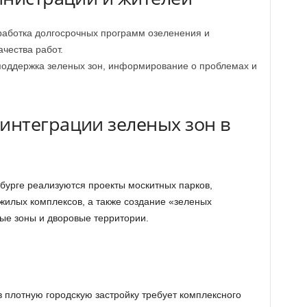
аботка долгосрочных программ озеленения и
ачества работ.
 поддержка зеленых зон, информирование о проблемах и
нтеграции зеленых зон в
нбурге реализуются проекты москитных парков,
жилых комплексов, а также создание «зеленых
ые зоны и дворовые территории.
 плотную городскую застройку требует комплексного