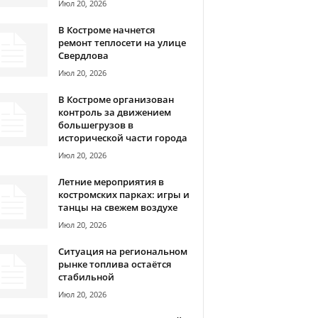
Июл 20, 2026
В Костроме начнется
ремонт теплосети на улице
Свердлова
Июл 20, 2026
В Костроме организован
контроль за движением
большегрузов в
исторической части города
Июл 20, 2026
Летние мероприятия в
костромских парках: игры и
танцы на свежем воздухе
Июл 20, 2026
Ситуация на региональном
рынке топлива остаётся
стабильной
Июл 20, 2026