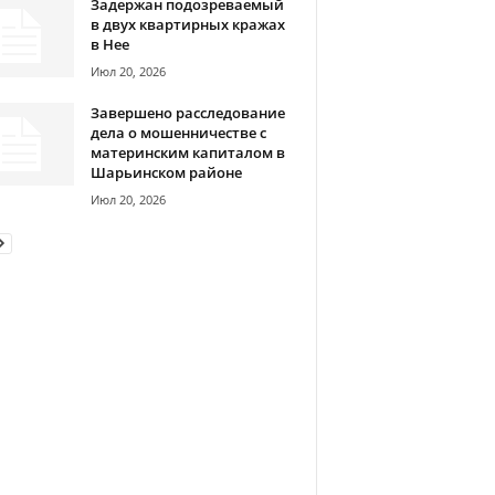
Задержан подозреваемый
в двух квартирных кражах
в Нее
Июл 20, 2026
Завершено расследование
дела о мошенничестве с
материнским капиталом в
Шарьинском районе
Июл 20, 2026