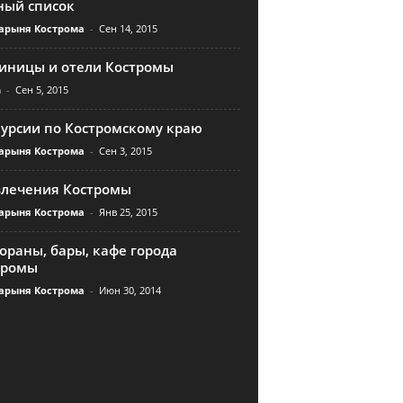
ный список
арыня Кострома
-
Сен 14, 2015
тиницы и отели Костромы
n
-
Сен 5, 2015
курсии по Костромскому краю
арыня Кострома
-
Сен 3, 2015
влечения Костромы
арыня Кострома
-
Янв 25, 2015
ораны, бары, кафе города
тромы
арыня Кострома
-
Июн 30, 2014