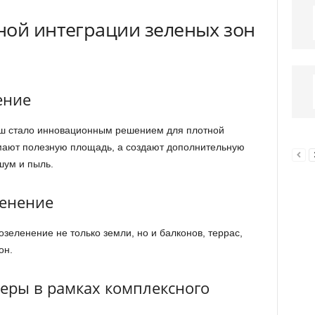
ной интеграции зеленых зон
ение
ш стало инновационным решением для плотной
имают полезную площадь, а создают дополнительную
шум и пыль.
ленение
зеленение не только земли, но и балконов, террас,
он.
веры в рамках комплексного