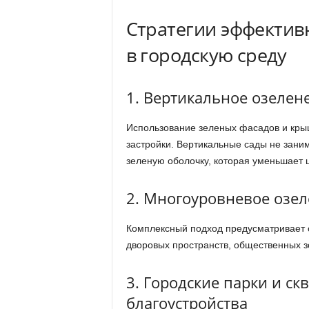
Стратегии эффектив
в городскую среду
1. Вертикальное озелен
Использование зеленых фасадов и кры
застройки. Вертикальные сады не зан
зеленую оболочку, которая уменьшает 
2. Многоуровневое озе
Комплексный подход предусматривает о
дворовых пространств, общественных з
3. Городские парки и ск
благоустройства