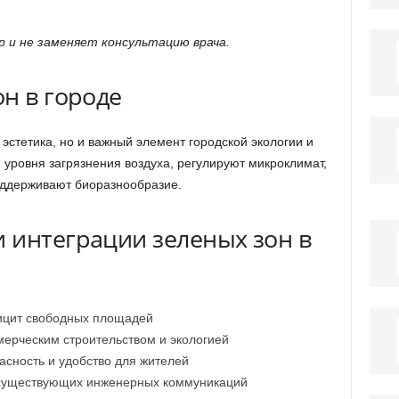
 и не заменяет консультацию врача.
н в городе
 эстетика, но и важный элемент городской экологии и
уровня загрязнения воздуха, регулируют микроклимат,
оддерживают биоразнообразие.
 интеграции зеленых зон в
ицит свободных площадей
ерческим строительством и экологией
асность и удобство для жителей
 существующих инженерных коммуникаций