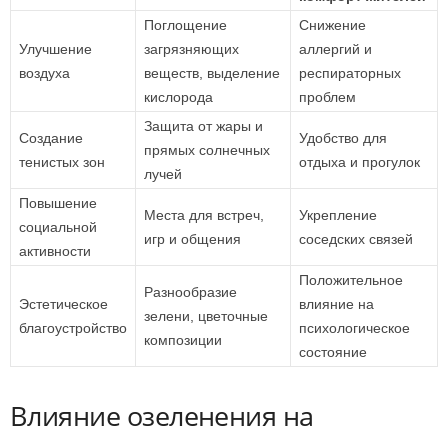
Поглощение
Снижение
Улучшение
загрязняющих
аллергий и
воздуха
веществ, выделение
респираторных
кислорода
проблем
Защита от жары и
Создание
Удобство для
прямых солнечных
тенистых зон
отдыха и прогулок
лучей
Повышение
Места для встреч,
Укрепление
социальной
игр и общения
соседских связей
активности
Положительное
Разнообразие
Эстетическое
влияние на
зелени, цветочные
благоустройство
психологическое
композиции
состояние
Влияние озеленения на