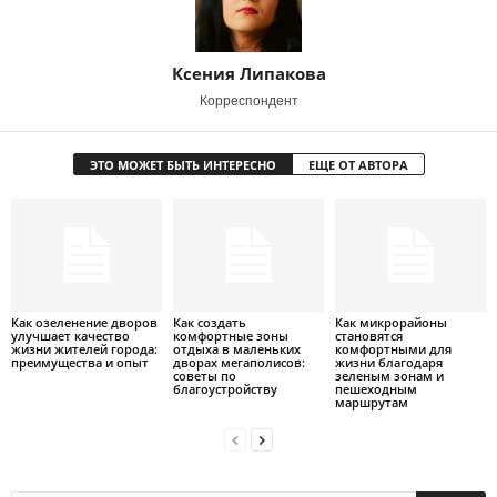
Ксения Липакова
Корреспондент
ЭТО МОЖЕТ БЫТЬ ИНТЕРЕСНО
ЕЩЕ ОТ АВТОРА
Как озеленение дворов
Как создать
Как микрорайоны
улучшает качество
комфортные зоны
становятся
жизни жителей города:
отдыха в маленьких
комфортными для
преимущества и опыт
дворах мегаполисов:
жизни благодаря
советы по
зеленым зонам и
благоустройству
пешеходным
маршрутам