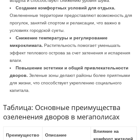
воздуха и способствуют снижению уровня шума.
Создание комфортных условий для отдыха.
Озелененные территории предоставляют возможность для
прогулок, занятий спортом и релаксации, что важно в
условиях городской суеты.
Снижение температуры и регулирование
микроклимата.
Растительность помогает уменьшать
эффект теплового острова за счет затенения и испарения
влаги.
Повышение эстетики и общей привлекательности
дворов.
Зеленые зоны делают районы более приятными
для жизни, что способствует укреплению социального
капитала.
Таблица: Основные преимущества
озеленения дворов в мегаполисах
Влияние на
Преимущество
Описание
комфорт жителей