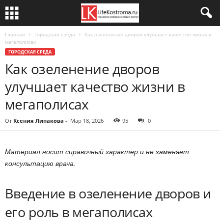
Главная
Городская среда
Как озеленение дворов улучшает качество жизни в
мегаполисах
ГОРОДСКАЯ СРЕДА
Как озеленение дворов
улучшает качество жизни в
мегаполисах
От
Ксения Липакова
-
Мар 18, 2026
95
0
Материал носит справочный характер и не заменяет
консультацию врача.
Введение в озеленение дворов и
его роль в мегаполисах