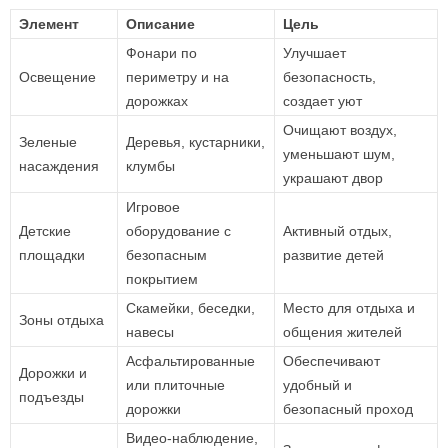
Элемент
Описание
Цель
Фонари по
Улучшает
Освещение
периметру и на
безопасность,
дорожках
создает уют
Очищают воздух,
Зеленые
Деревья, кустарники,
уменьшают шум,
насаждения
клумбы
украшают двор
Игровое
Детские
оборудование с
Активный отдых,
площадки
безопасным
развитие детей
покрытием
Скамейки, беседки,
Место для отдыха и
Зоны отдыха
навесы
общения жителей
Асфальтированные
Обеспечивают
Дорожки и
или плиточные
удобный и
подъезды
дорожки
безопасный проход
Видео-наблюдение,