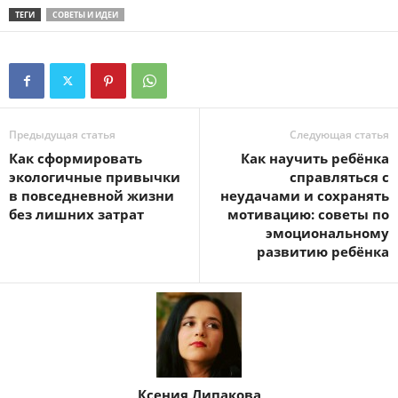
ТЕГИ
СОВЕТЫ И ИДЕИ
Предыдущая статья
Следующая статья
Как сформировать
Как научить ребёнка
экологичные привычки
справляться с
в повседневной жизни
неудачами и сохранять
без лишних затрат
мотивацию: советы по
эмоциональному
развитию ребёнка
Ксения Липакова