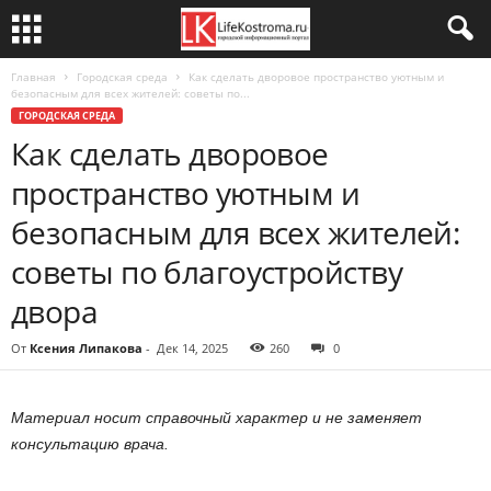
Главная
Городская среда
Как сделать дворовое пространство уютным и
безопасным для всех жителей: советы по...
ГОРОДСКАЯ СРЕДА
Как сделать дворовое
пространство уютным и
безопасным для всех жителей:
советы по благоустройству
двора
От
Ксения Липакова
-
Дек 14, 2025
260
0
Материал носит справочный характер и не заменяет
консультацию врача.