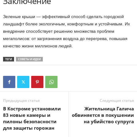
Заключение
Зеленые крыши — эффективный способ сделать городской
ландшафт более экологичным, комфортным и устойчивым. Их
внедрение способствует решению множества проблем
мегаполисов: от загрязнения воздуха до перегрева, повышая
качество жизни миллионов людей.
ТЕГИ
СОВЕТЫ И ИДЕИ
Предыдущая статья
Следующая статья
В Костроме установили
Жительница Галича
83 новые камеры и
обвиняется в покушении
пилоны безопасности
на убийство супруга
для защиты горожан