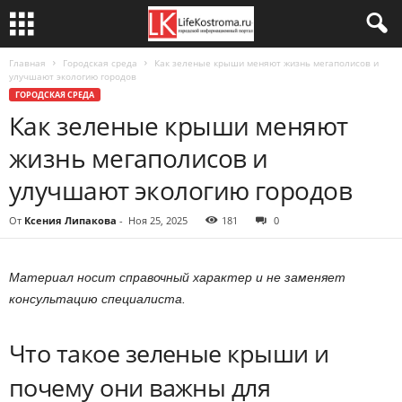
Главная
Городская среда
Как зеленые крыши меняют жизнь мегаполисов и
улучшают экологию городов
ГОРОДСКАЯ СРЕДА
Как зеленые крыши меняют
жизнь мегаполисов и
улучшают экологию городов
От
Ксения Липакова
-
Ноя 25, 2025
181
0
Материал носит справочный характер и не заменяет
консультацию специалиста.
Что такое зеленые крыши и
почему они важны для