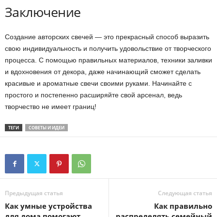
Заключение
Создание авторских свечей — это прекрасный способ выразить
свою индивидуальность и получить удовольствие от творческого
процесса. С помощью правильных материалов, техники заливки
и вдохновения от декора, даже начинающий сможет сделать
красивые и ароматные свечи своими руками. Начинайте с
простого и постепенно расширяйте свой арсенал, ведь
творчество не имеет границ!
ТЕГИ
СОВЕТЫ И ИДЕИ
Предыдущая статья
Следующая статья
Как умные устройства
Как правильно
для дома помогают
распределять семейный