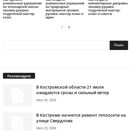
уникальные украшения
уникальные украшения
миниатюрные диорамы
из эпоксидной смолы
из природных
своими руками:
своими руками:
материалов своими
подробный мастер-
подробный мастер-
руками: мастер-класс и
класс и советы
класс
идеи
Рекомендуем
В Костромской области 21 июля
ожидаются грозы и сильный ветер
Июл 20, 2026
В Костроме начнется ремонт теплосети на
улице Свердлова
Июл 20, 2026