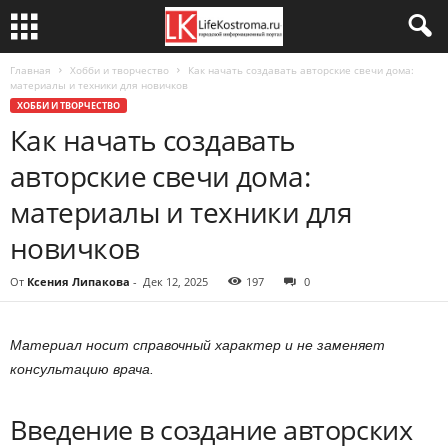
Главная
Хобби и творчество
Как начать создавать авторские свечи дома:
материалы и техники для новичков
ХОББИ И ТВОРЧЕСТВО
Как начать создавать
авторские свечи дома:
материалы и техники для
новичков
От
Ксения Липакова
-
Дек 12, 2025
197
0
Материал носит справочный характер и не заменяет
консультацию врача.
Введение в создание авторских