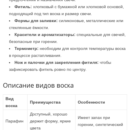
Фитиль:
хлопковый с бумажной или хлопковой основой,
подходящий под тип воска и размер свечи.
Формы для заливки:
силиконовые, металлические или
стеклянные ёмкости.
Красители и ароматизаторы:
специальные для свечей,
безопасные при горении.
Термометр:
необходим для контроля температуры воска
в процессе растапливания.
Нож и палочки для закрепления фитиля:
чтобы
зафиксировать фитиль ровно по центру.
Описание видов воска
Вид
Преимущества
Особенности
воска
Доступный, хорошо
Имеет запах при
Парафин
держит форму, яркие
горении, синтетический
цвета