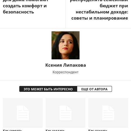
создать комфорт и
бюджет при
безопасность
нестабильном доходе:
советы и планирование
Ксения Липакова
Корреспондент
ЭТО МОЖЕТ БЫТЬ ИНТЕРЕСНО
ЕЩЕ ОТ АВТОРА
Как сделать
Как создать
Как создать