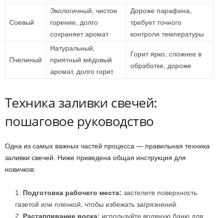
Экологичный, чистое
Дороже парафина,
Соевый
горение, долго
требует точного
сохраняет аромат
контроля температуры
Натуральный,
Горит ярко, сложнее в
Пчелиный
приятный мёдовый
обработке, дороже
аромат, долго горит
Техника заливки свечей:
пошаговое руководство
Одна из самых важных частей процесса — правильная техника
заливки свечей. Ниже приведена общая инструкция для
новичков:
Подготовка рабочего места:
застелите поверхность
газетой или пленкой, чтобы избежать загрязнений.
Растапливание воска:
используйте водяную баню для