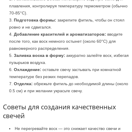
плавления, контролируя температуру термометром (обычно
70-85°С).
Подготовка формы:
закрепите фитиль, чтобы он стоял
ровно и не сдвигался.
Добавление красителей и ароматизаторов:
вводите
после того, как воск немного остынет (около 60°С) для
равномерного распределения.
Заливка воска в форму:
аккуратно залейте воск, избегая
пузырьков воздуха.
Охлаждение:
оставьте свечу застывать при комнатной
температуре без резких перепадов.
Отделка:
обрежьте фитиль до необходимой длины (около
0.5 см) и при желании украсьте свечу.
Советы для создания качественных
свечей
Не перегревайте воск — это снижает качество свечи и