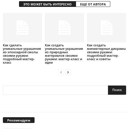
ЭТО МОЖЕТ БЫТЬ ИНТЕРЕСНО
ЕЩЕ ОТ АВТОРА
Как сделать
Как создать
Как создать
уникальные украшения
уникальные украшения
миниатюрные диорамы
из эпоксидной смолы
из природных
своими руками:
своими руками:
материалов своими
подробный мастер-
подробный мастер-
руками: мастер-класс и
класс и советы
класс
идеи
Рекомендуем