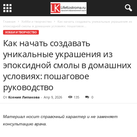
Главная
Хобби и творчество
Как начать создавать уникальные украшения из
эпоксидной смолы в домашних условиях: пошаговое...
ХОББИ И ТВОРЧЕСТВО
Как начать создавать
уникальные украшения из
эпоксидной смолы в домашних
условиях: пошаговое
руководство
От
Ксения Липакова
-
Апр 9, 2026
135
0
Материал носит справочный характер и не заменяет
консультацию врача.