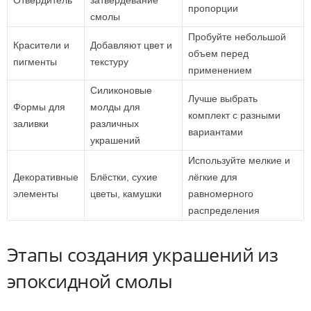
Отвердитель
затвердевание
пропорции
смолы
Пробуйте небольшой
Красители и
Добавляют цвет и
объем перед
пигменты
текстуру
применением
Силиконовые
Лучше выбрать
Формы для
молды для
комплект с разными
заливки
различных
вариантами
украшений
Используйте мелкие и
Декоративные
Блёстки, сухие
лёгкие для
элементы
цветы, камушки
равномерного
распределения
Этапы создания украшений из
эпоксидной смолы