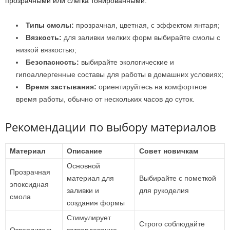
прозрачными или слегка тонированными.
Типы смолы:
прозрачная, цветная, с эффектом янтаря;
Вязкость:
для заливки мелких форм выбирайте смолы с
низкой вязкостью;
Безопасность:
выбирайте экологические и
гипоаллергенные составы для работы в домашних условиях;
Время застывания:
ориентируйтесь на комфортное
время работы, обычно от нескольких часов до суток.
Рекомендации по выбору материалов
Материал
Описание
Совет новичкам
Основной
Прозрачная
материал для
Выбирайте с пометкой
эпоксидная
заливки и
для рукоделия
смола
создания формы
Стимулирует
Строго соблюдайте