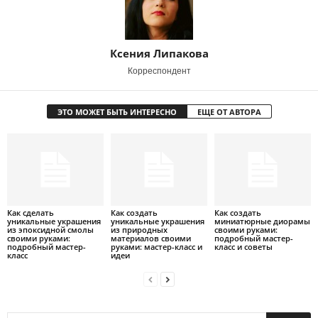
Ксения Липакова
Корреспондент
ЭТО МОЖЕТ БЫТЬ ИНТЕРЕСНО
ЕЩЕ ОТ АВТОРА
Как сделать
Как создать
Как создать
уникальные украшения
уникальные украшения
миниатюрные диорамы
из эпоксидной смолы
из природных
своими руками:
своими руками:
материалов своими
подробный мастер-
подробный мастер-
руками: мастер-класс и
класс и советы
класс
идеи