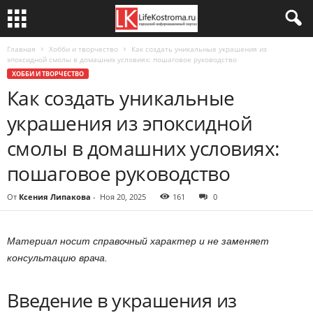
Главная
Хобби и творчество
Как создать уникальные украшения из
эпоксидной смолы в домашних условиях: пошаговое руководство
ХОББИ И ТВОРЧЕСТВО
Как создать уникальные
украшения из эпоксидной
смолы в домашних условиях:
пошаговое руководство
От
Ксения Липакова
-
Ноя 20, 2025
161
0
Материал носит справочный характер и не заменяет
консультацию врача.
Введение в украшения из