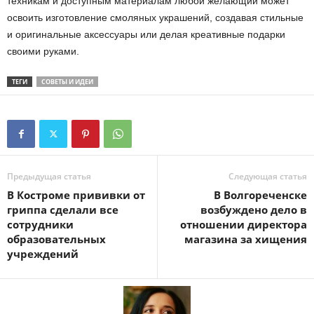
техникам и доступным материалам любой желающий может
освоить изготовление смоляных украшений, создавая стильные
и оригинальные аксессуары или делая креативные подарки
своими руками.
ТЕГИ
СОВЕТЫ И ИДЕИ
Предыдущая статья
Следующая статья
В Костроме прививки от
В Волгореченске
гриппа сделали все
возбуждено дело в
сотрудники
отношении директора
образовательных
магазина за хищения
учреждений