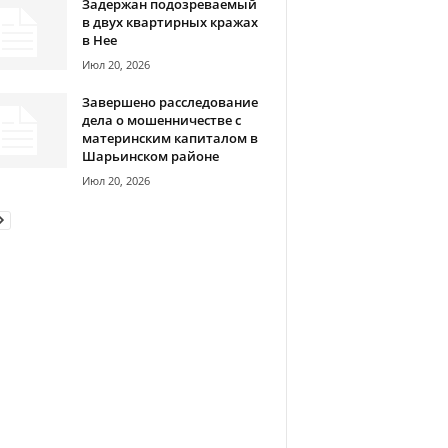
Задержан подозреваемый
в двух квартирных кражах
в Нее
Июл 20, 2026
Завершено расследование
дела о мошенничестве с
материнским капиталом в
Шарьинском районе
Июл 20, 2026