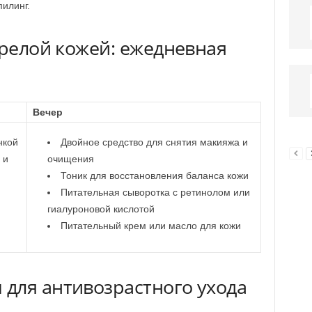
илинг.
зрелой кожей: ежедневная
Вечер
нкой
Двойное средство для снятия макияжа и
 и
очищения
Тоник для восстановления баланса кожи
Питательная сыворотка с ретинолом или
гиалуроновой кислотой
Питательный крем или масло для кожи
для антивозрастного ухода