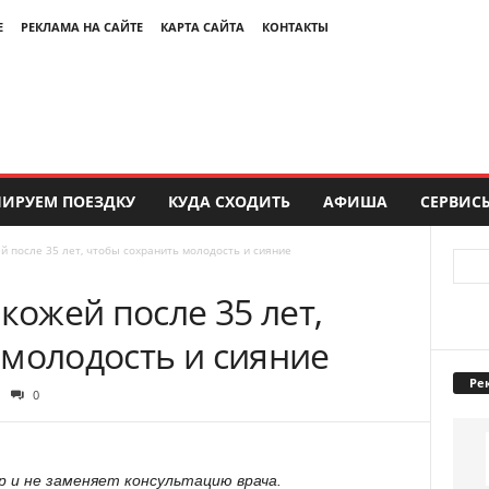
Е
РЕКЛАМА НА САЙТЕ
КАРТА САЙТА
КОНТАКТЫ
ИРУЕМ ПОЕЗДКУ
КУДА СХОДИТЬ
АФИША
СЕРВИС
й после 35 лет, чтобы сохранить молодость и сияние
кожей после 35 лет,
 молодость и сияние
Ре
0
 и не заменяет консультацию врача.