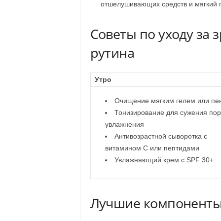
отшелушивающих средств и мягкий п
Советы по уходу за 
рутина
Утро
Очищение мягким гелем или пе
Тонизирование для сужения пор
увлажнения
Антивозрастной сыворотка с
витамином C или пептидами
Увлажняющий крем с SPF 30+
Лучшие компоненты 