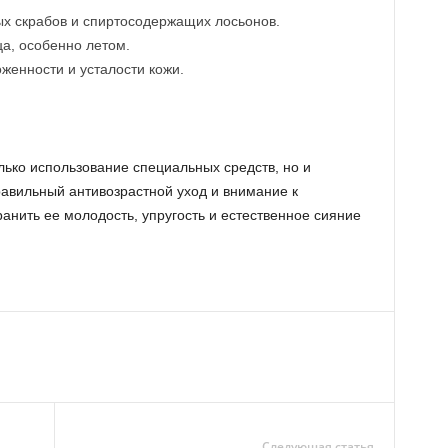
ых скрабов и спиртосодержащих лосьонов.
а, особенно летом.
женности и усталости кожи.
олько использование специальных средств, но и
равильный антивозрастной уход и внимание к
анить ее молодость, упругость и естественное сияние
Следующая статья