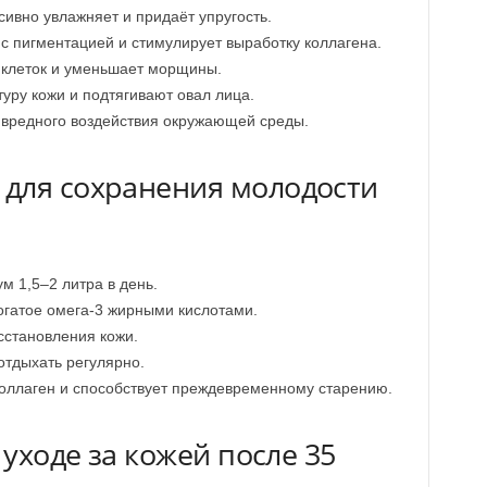
ивно увлажняет и придаёт упругость.
с пигментацией и стимулирует выработку коллагена.
клеток и уменьшает морщины.
уру кожи и подтягивают овал лица.
вредного воздействия окружающей среды.
для сохранения молодости
 1,5–2 литра в день.
огатое омега-3 жирными кислотами.
сстановления кожи.
отдыхать регулярно.
коллаген и способствует преждевременному старению.
 уходе за кожей после 35