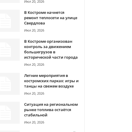
Июл 20, 2026
В Костроме начнется
ремонт теплосети на улице
Свердлова
Июл 20, 2026
В Костроме организован
контроль за движением
большегрузов в
исторической части города
Июл 20, 2026
Летние мероприятия в
костромских парках: игры и
танцы на свежем воздухе
Июл 20, 2026
Ситуация на региональном
рынке топлива остаётся
стабильной
Июл 20, 2026