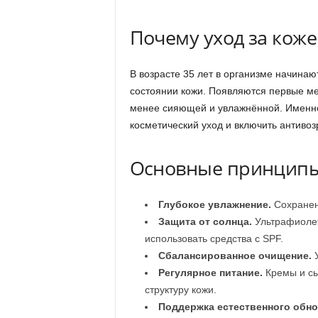
Почему уход за коже
В возрасте 35 лет в организме начинаю
состоянии кожи. Появляются первые ме
менее сияющей и увлажнённой. Именно
косметический уход и включить антиво
Основные принципы 
Глубокое увлажнение.
Сохранени
Защита от солнца.
Ультрафиолет
использовать средства с SPF.
Сбалансированное очищение.
У
Регулярное питание.
Кремы и сы
структуру кожи.
Поддержка естественного обно