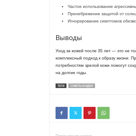
Частое использование агрессивн
Пренебрежение защитой от солнц
Игнорирование симптомов обезво
Выводы
Уход за кожей после 35 лет — это не т
комплексный подход к образу жизни. П
потребностям зрелой кожи помогут сохр
на долгие годы.
ТЕГИ
СОВЕТЫ И ИДЕИ
Предыдущая статья