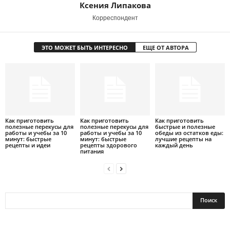
Ксения Липакова
Корреспондент
ЭТО МОЖЕТ БЫТЬ ИНТЕРЕСНО
ЕЩЕ ОТ АВТОРА
Как приготовить
Как приготовить
Как приготовить
полезные перекусы для
полезные перекусы для
быстрые и полезные
работы и учебы за 10
работы и учебы за 10
обеды из остатков еды:
минут: быстрые
минут: быстрые
лучшие рецепты на
рецепты и идеи
рецепты здорового
каждый день
питания