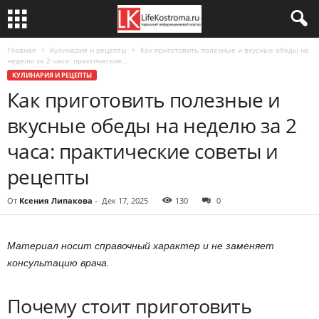
Главная
Кулинария и рецепты
Как приготовить полезные и вкусные обеды на
неделю за 2 часа: практические...
КУЛИНАРИЯ И РЕЦЕПТЫ
Как приготовить полезные и
вкусные обеды на неделю за 2
часа: практические советы и
рецепты
От
Ксения Липакова
-
Дек 17, 2025
130
0
Материал носит справочный характер и не заменяет
консультацию врача.
Почему стоит приготовить