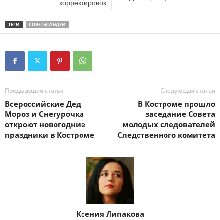
корректировок
ТЕГИ
СОВЕТЫ И ИДЕИ
Предыдущая статья
Следующая статья
Всероссийские Дед
В Костроме прошло
Мороз и Снегурочка
заседание Совета
откроют новогодние
молодых следователей
праздники в Костроме
Следственного комитета
Ксения Липакова