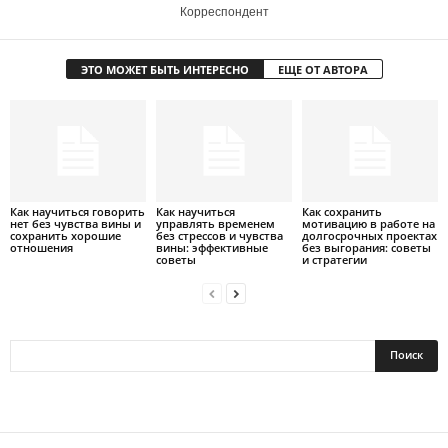
Корреспондент
ЭТО МОЖЕТ БЫТЬ ИНТЕРЕСНО
ЕЩЕ ОТ АВТОРА
Как научиться говорить
Как научиться
Как сохранить
нет без чувства вины и
управлять временем
мотивацию в работе на
сохранить хорошие
без стрессов и чувства
долгосрочных проектах
отношения
вины: эффективные
без выгорания: советы
советы
и стратегии