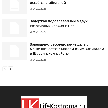
остаётся стабильной
Июл 20, 2026
Задержан подозреваемый в двух
квартирных кражах в Нее
Июл 20, 2026
Завершено расследование дела о
мошенничестве с материнским капиталом
в Шарьинском районе
Июл 20, 2026