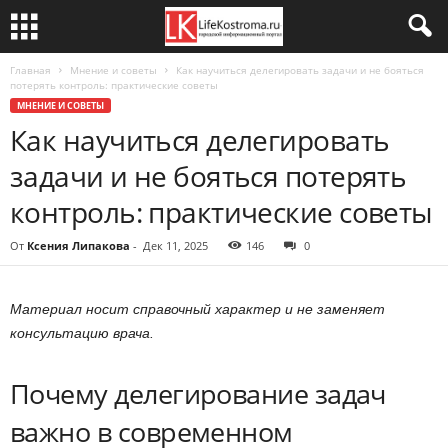
Главная
Мнение и советы
Как научиться делегировать задачи и не бояться
потерять контроль: практические советы
МНЕНИЕ И СОВЕТЫ
Как научиться делегировать
задачи и не бояться потерять
контроль: практические советы
От
Ксения Липакова
-
Дек 11, 2025
146
0
Материал носит справочный характер и не заменяет
консультацию врача.
Почему делегирование задач
важно в современном