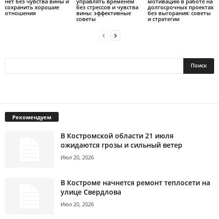
нет без чувства вины и
управлять временем
мотивацию в работе на
сохранить хорошие
без стрессов и чувства
долгосрочных проектах
отношения
вины: эффективные
без выгорания: советы
советы
и стратегии
Рекомендуем
В Костромской области 21 июля
ожидаются грозы и сильный ветер
Июл 20, 2026
В Костроме начнется ремонт теплосети на
улице Свердлова
Июл 20, 2026