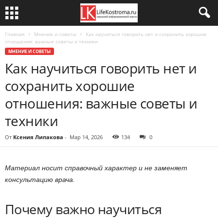
Главная
Мнение и советы
Как научиться говорить нет и сохранить хорошие
отношения: важные советы и техники
МНЕНИЕ И СОВЕТЫ
Как научиться говорить нет и
сохранить хорошие
отношения: важные советы и
техники
От
Ксения Липакова
-
Мар 14, 2026
134
0
Материал носит справочный характер и не заменяет
консультацию врача.
Почему важно научиться