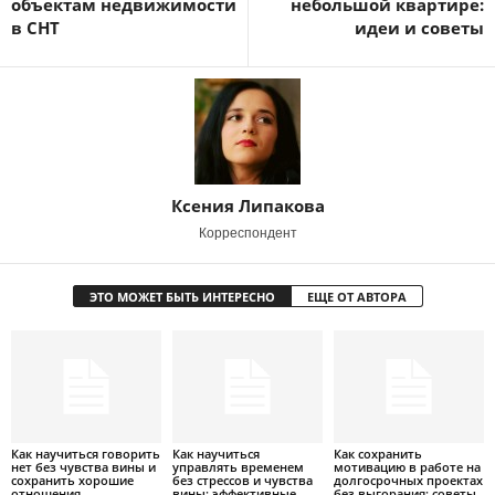
объектам недвижимости
небольшой квартире:
в СНТ
идеи и советы
Ксения Липакова
Корреспондент
ЭТО МОЖЕТ БЫТЬ ИНТЕРЕСНО
ЕЩЕ ОТ АВТОРА
Как научиться говорить
Как научиться
Как сохранить
нет без чувства вины и
управлять временем
мотивацию в работе на
сохранить хорошие
без стрессов и чувства
долгосрочных проектах
отношения
вины: эффективные
без выгорания: советы