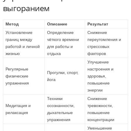
выгоранием
Метод
Описание
Результат
Установление
Определение
Снижение
границ между
чёткого времени
переутомления и
работой и личной
для работы и
стрессовых
жизнью
отдыха
факторов
Улучшение
Регулярные
настроения и
Прогулки, спорт,
физические
здоровья,
йога
упражнения
повышение
энергии
Техники
Снижение
Медитация и
осознанности,
тревожности,
релаксация
дыхательные
повышение
упражнения
концентрации
Уменьшение