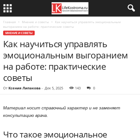
Главная
Мнение и советы
Как научиться управлять эмоциональным
выгоранием на работе: практические советы
МНЕНИЕ И СОВЕТЫ
Как научиться управлять
эмоциональным выгоранием
на работе: практические
советы
От
Ксения Липакова
-
Дек 5, 2025
143
0
Материал носит справочный характер и не заменяет
консультацию врача.
Что такое эмоциональное