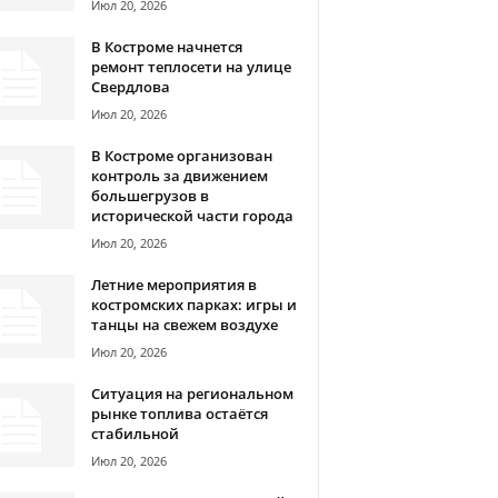
Июл 20, 2026
В Костроме начнется
ремонт теплосети на улице
Свердлова
Июл 20, 2026
В Костроме организован
контроль за движением
большегрузов в
исторической части города
Июл 20, 2026
Летние мероприятия в
костромских парках: игры и
танцы на свежем воздухе
Июл 20, 2026
Ситуация на региональном
рынке топлива остаётся
стабильной
Июл 20, 2026