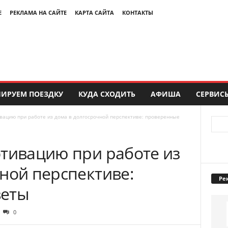
Е
РЕКЛАМА НА САЙТЕ
КАРТА САЙТА
КОНТАКТЫ
ИРУЕМ ПОЕЗДКУ
КУДА СХОДИТЬ
АФИША
СЕРВИС
вацию при работе из дома в долгосрочной перспективе: проверенные
отивацию при работе из
ной перспективе:
Ре
веты
0