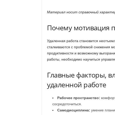
Материал носит справочный характер
Почему мотивация п
Удаленная работа становится неотъем
сталкиваются с проблемой снижения мо
продуктивности и возможному выгорани
работы, необходимо научиться управля
Главные факторы, 
удаленной работе
Рабочее пространство:
комфорт
сосредоточиться.
Самодисциплина:
умение планир