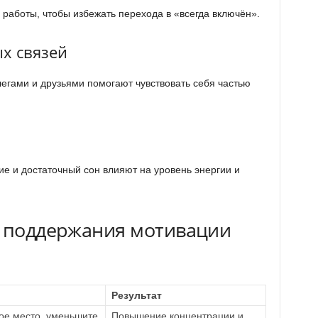
работы, чтобы избежать перехода в «всегда включён».
х связей
легами и друзьями помогают чувствовать себя частью
ие и достаточный сон влияют на уровень энергии и
я поддержания мотивации
Результат
ое место, уменьшите
Повышение концентрации и