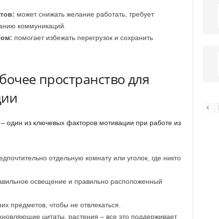
тов:
может снижать желание работать, требует
анию коммуникаций.
хом:
помогает избежать перегрузок и сохранить
бочее пространство для
ции
– один из ключевых факторов мотивации при работе из
дпочтительно отдельную комнату или уголок, где никто
авильное освещение и правильно расположенный
их предметов, чтобы не отвлекаться.
хновляющие цитаты, растения – все это поддерживает