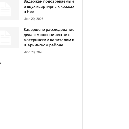
Задержан подозреваемый
в двух квартирных кражах
в Нее
Июл 20, 2026
Завершено расследование
дела о мошенничестве с
материнским капиталом в
Шарьинском районе
Июл 20, 2026