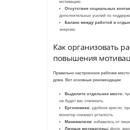
мотивацию.
Отсутствие социальных контак
дополнительных усилий по поддерж
Баланс между работой и отды
энергию.
Как организовать ра
повышения мотива
Правильно настроенное рабочее место 
дома. Вот основные рекомендации:
Выделите отдельное место:
пре
не будет вас отвлекать.
Ергономика:
удобное кресло, пр
монитор снижают усталость.
Минимализм:
избавьтесь от лишн
Личные мотиваторы:
фото, вдо