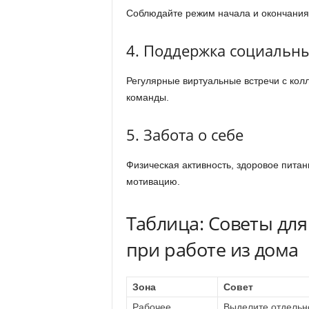
Соблюдайте режим начала и окончания 
4. Поддержка социальны
Регулярные виртуальные встречи с кол
команды.
5. Забота о себе
Физическая активность, здоровое питан
мотивацию.
Таблица: Советы дл
при работе из дома
Зона
Совет
Рабочее
Выделите отдельн