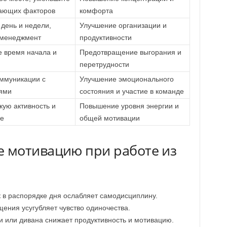
кающих факторов
комфорта
 день и недели,
Улучшение организации и
-менеджмент
продуктивности
е время начала и
Предотвращение выгорания и
перетрудности
ммуникации с
Улучшение эмоционального
ьями
состояния и участие в команде
ую активность и
Повышение уровня энергии и
ие
общей мотивации
 мотивацию при работе из
 в распорядке дня ослабляет самодисциплину.
ения усугубляет чувство одиночества.
и или дивана снижает продуктивность и мотивацию.