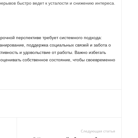
ерывов быстро ведет к усталости и снижению интереса.
срочной перспективе требует системного подхода:
ланирование, поддержка социальных связей и забота о
тивность и удовольствие от работы. Важно избегать
оценивать собственное состояние, чтобы своевременно
Следующая статья