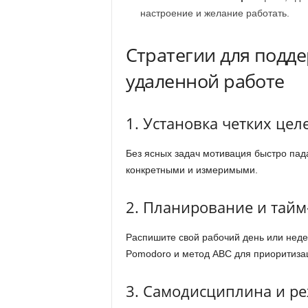
настроение и желание работать.
Стратегии для подд
удаленной работе
1. Установка четких цел
Без ясных задач мотивация быстро пад
конкретными и измеримыми.
2. Планирование и тай
Распишите свой рабочий день или нед
Pomodoro и метод ABC для приоритизац
3. Самодисциплина и р