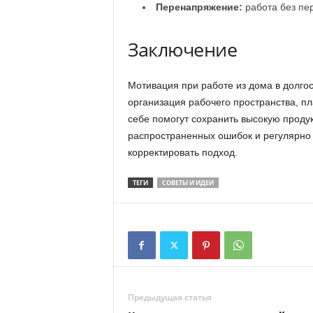
Перенапряжение:
работа без пер
Заключение
Мотивация при работе из дома в долго
организация рабочего пространства, п
себе помогут сохранить высокую продук
распространенных ошибок и регулярно 
корректировать подход.
ТЕГИ
СОВЕТЫ И ИДЕИ
Предыдущая статья