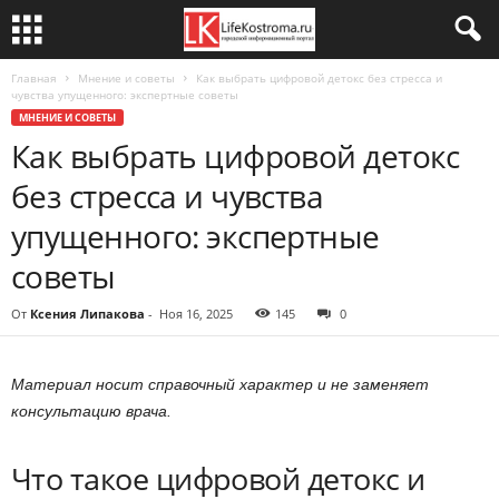
Главная
Мнение и советы
Как выбрать цифровой детокс без стресса и
чувства упущенного: экспертные советы
МНЕНИЕ И СОВЕТЫ
Как выбрать цифровой детокс
без стресса и чувства
упущенного: экспертные
советы
От
Ксения Липакова
-
Ноя 16, 2025
145
0
Материал носит справочный характер и не заменяет
консультацию врача.
Что такое цифровой детокс и