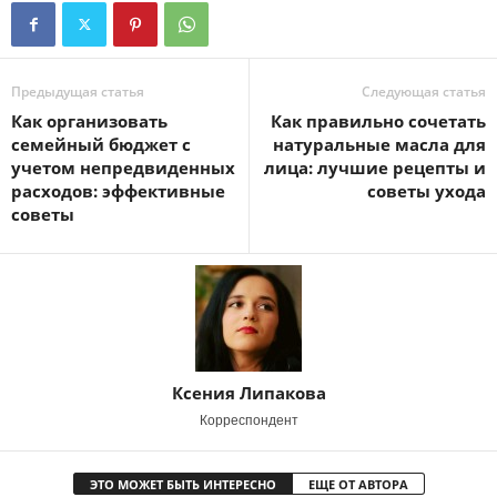
Предыдущая статья
Следующая статья
Как организовать
Как правильно сочетать
семейный бюджет с
натуральные масла для
учетом непредвиденных
лица: лучшие рецепты и
расходов: эффективные
советы ухода
советы
Ксения Липакова
Корреспондент
ЭТО МОЖЕТ БЫТЬ ИНТЕРЕСНО
ЕЩЕ ОТ АВТОРА