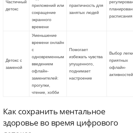
Частичный
регулирова
приложений или
практичность для
детокс
планирован
сокращение
занятых людей
расписания
экранного
времени
Уменьшение
времени онлайн
с
Помогает
Выбор легки
одновременным
избежать чувства
Детокс с
приятных
введением
упущенного,
заменой
офлайн-
офлайн-
поднимает
активностей
заменителей:
настроение
прогулки,
чтение, хобби
Как сохранить ментальное
здоровье во время цифрового