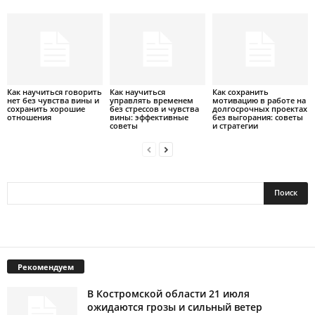
Как научиться говорить
Как научиться
Как сохранить
нет без чувства вины и
управлять временем
мотивацию в работе на
сохранить хорошие
без стрессов и чувства
долгосрочных проектах
отношения
вины: эффективные
без выгорания: советы
советы
и стратегии
Рекомендуем
В Костромской области 21 июля
ожидаются грозы и сильный ветер