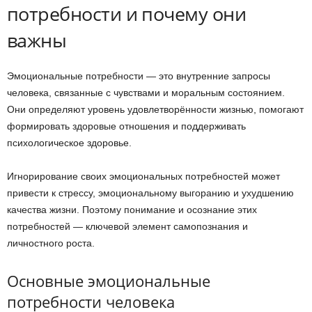
потребности и почему они
важны
Эмоциональные потребности — это внутренние запросы
человека, связанные с чувствами и моральным состоянием.
Они определяют уровень удовлетворённости жизнью, помогают
формировать здоровые отношения и поддерживать
психологическое здоровье.
Игнорирование своих эмоциональных потребностей может
привести к стрессу, эмоциональному выгоранию и ухудшению
качества жизни. Поэтому понимание и осознание этих
потребностей — ключевой элемент самопознания и
личностного роста.
Основные эмоциональные
потребности человека