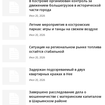
В Костроме организован контроль за
движением большегрузов в исторической
части города
Июл 20, 2026
Летние мероприятия в костромских
парках: игры и танцы на свежем воздухе
Июл 20, 2026
Ситуация на региональном рынке топлива
остаётся стабильной
Июл 20, 2026
Задержан подозреваемый в двух
квартирных кражах в Нее
Июл 20, 2026
Завершено расследование дела о
мошенничестве с материнским капиталом
в Шарьинском районе