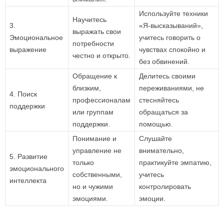
Используйте техники
Научитесь
3.
«Я-высказываний»,
выражать свои
Эмоциональное
учитесь говорить о
потребности
выражение
чувствах спокойно и
честно и открыто.
без обвинений.
Обращение к
Делитесь своими
близким,
переживаниями, не
4. Поиск
профессионалам
стесняйтесь
поддержки
или группам
обращаться за
поддержки.
помощью.
Понимание и
Слушайте
управление не
внимательно,
5. Развитие
только
практикуйте эмпатию,
эмоционального
собственными,
учитесь
интеллекта
но и чужими
контролировать
эмоциями.
эмоции.