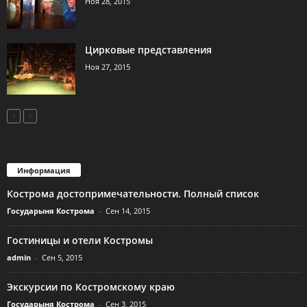
Ноя 28, 2015
Цирковые представления
Ноя 27, 2015
Информация
Кострома достопримечательности. Полный список
Государыня Кострома
-
Сен 14, 2015
Гостиницы и отели Костромы
admin
-
Сен 5, 2015
Экскурсии по Костромскому краю
Государыня Кострома
-
Сен 3, 2015