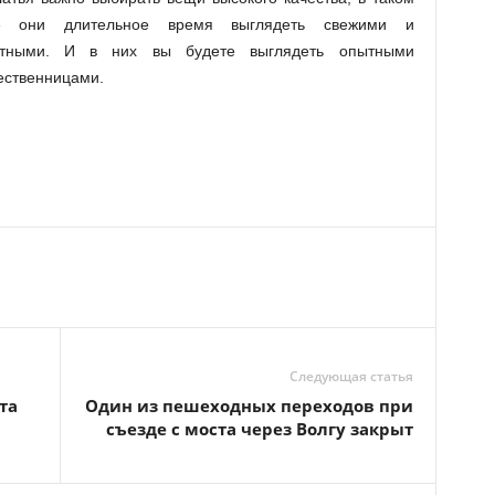
ае они длительное время выглядеть свежими и
атными. И в них вы будете выглядеть опытными
ественницами.
Следующая статья
та
Один из пешеходных переходов при
съезде с моста через Волгу закрыт