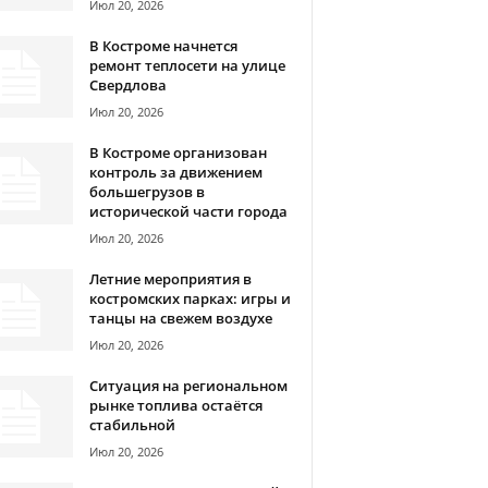
Июл 20, 2026
В Костроме начнется
ремонт теплосети на улице
Свердлова
Июл 20, 2026
В Костроме организован
контроль за движением
большегрузов в
исторической части города
Июл 20, 2026
Летние мероприятия в
костромских парках: игры и
танцы на свежем воздухе
Июл 20, 2026
Ситуация на региональном
рынке топлива остаётся
стабильной
Июл 20, 2026