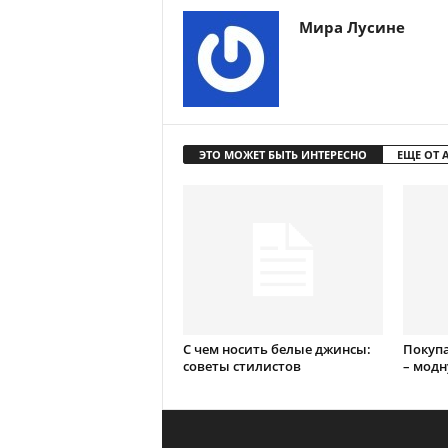
Мира Лусине
ЭТО МОЖЕТ БЫТЬ ИНТЕРЕСНО
ЕЩЕ ОТ 
С чем носить белые джинсы:
Покупа
советы стилистов
– модн