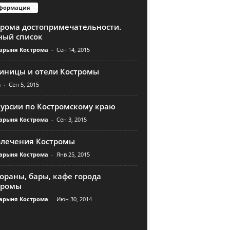
формация
трома достопримечательности.
ный список
арыня Кострома
-
Сен 14, 2015
тиницы и отели Костромы
n
-
Сен 5, 2015
курсии по Костромскому краю
арыня Кострома
-
Сен 3, 2015
влечения Костромы
арыня Кострома
-
Янв 25, 2015
ораны, бары, кафе города
тромы
арыня Кострома
-
Июн 30, 2014