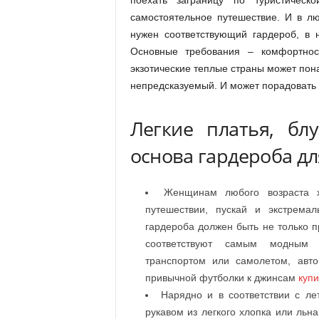
поехать заграницу по туристическ
самостоятельное путешествие. И в л
нужен соответствующий гардероб, в 
Основные требования – комфортнос
экзотические теплые страны может пон
непредсказуемый. И может порадовать
Легкие платья, бл
основа гардероба дл
Женщинам любого возраста х
путешествии, пускай и экстрема
гардероба должен быть не только 
соответствуют самым модным 
транспортом или самолетом, авт
привычной футболки к джинсам
купи
Нарядно и в соответствии с ле
рукавом из легкого хлопка или ль