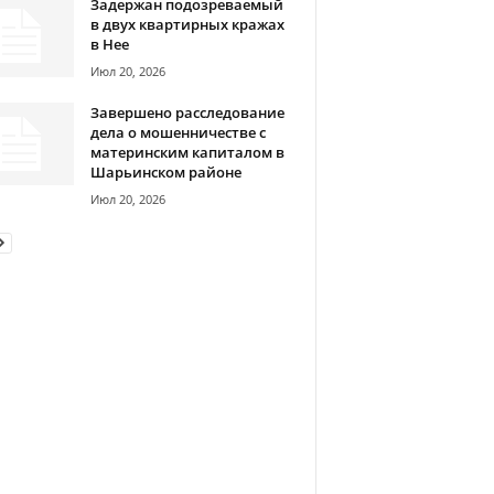
Задержан подозреваемый
в двух квартирных кражах
в Нее
Июл 20, 2026
Завершено расследование
дела о мошенничестве с
материнским капиталом в
Шарьинском районе
Июл 20, 2026