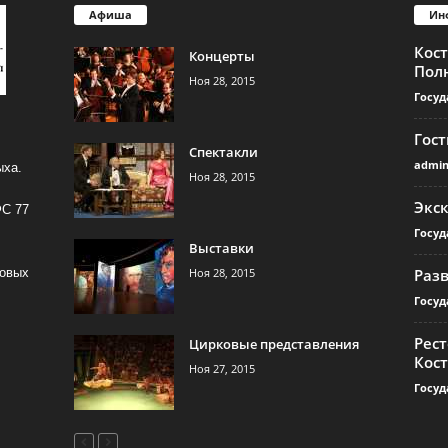
Афиша
Ин
Кос
Концерты
Пол
Ноя 28, 2015
Госуд
Гос
Спектакли
admi
ыха.
Ноя 28, 2015
Экс
ФС 77
Госуд
Выставки
Ноя 28, 2015
Раз
совых
Госуд
Рест
Цирковые представления
Кос
Ноя 27, 2015
Госуд