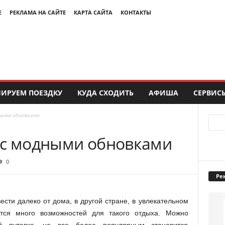
Е
РЕКЛАМА НА САЙТЕ
КАРТА САЙТА
КОНТАКТЫ
ИРУЕМ ПОЕЗДКУ
КУДА СХОДИТЬ
АФИША
СЕРВИС
ными обновками
 с модными обновками
0
Ре
ести далеко от дома, в другой стране, в увлекательном
ется много возможностей для такого отдыха. Можно