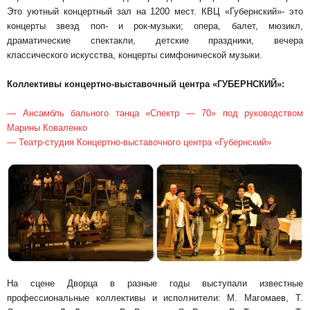
Это уютный концертный зал на 1200 мест. КВЦ «Губернский»- это
концерты звезд поп- и рок-музыки; опера, балет, мюзикл,
драматические спектакли, детские праздники, вечера
классического искусства, концерты симфонической музыки.
Коллективы концертно-выставочный центра «ГУБЕРНСКИЙ»:
— Ансамбль бального танца «Спектр — 70» под руководством
Марины Коваленко
— Театр-студия Концертно-выставочного центра «Губернский»
На сцене Дворца в разные годы выступали известные
профессиональные коллективы и исполнители: М. Магомаев, Т.