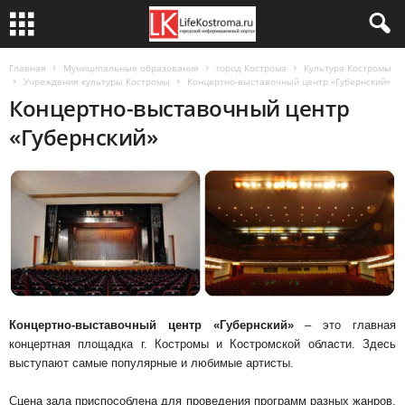
Главная
Муниципальные образования
город Кострома
Культура Костромы
Учреждения культуры Костромы
Концертно-выставочный центр «Губернский»
Концертно-выставочный центр
«Губернский»
Концертно-выставочный центр «Губернский»
– это главная
концертная площадка г. Костромы и Костромской области. Здесь
выступают самые популярные и любимые артисты.
Сцена зала приспособлена для проведения программ разных жанров.