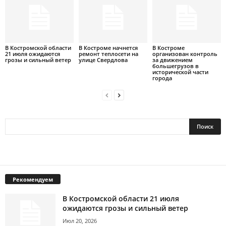
В Костромской области
В Костроме начнется
В Костроме
21 июля ожидаются
ремонт теплосети на
организован контроль
грозы и сильный ветер
улице Свердлова
за движением
большегрузов в
исторической части
города
Рекомендуем
В Костромской области 21 июля
ожидаются грозы и сильный ветер
Июл 20, 2026