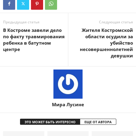
Предыдущая статья
Следующая статья
В Костроме завели дело
Жителя Костромской
по факту травмирования
области осудили за
ребенка в батутном
убийство
центре
несовершеннолетней
девушки
Мира Лусине
ЭТО МОЖЕТ БЫТЬ ИНТЕРЕСНО
ЕЩЕ ОТ АВТОРА