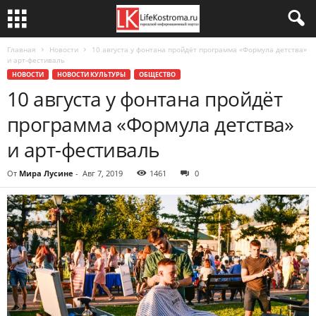
Главная
Новости
10 августа у фонтана пройдёт программа «Формула детства»
и арт-фестиваль
НОВОСТИ
НОВОСТИ КУЛЬТУРЫ
ОБЩЕСТВО
10 августа у фонтана пройдёт
программа «Формула детства»
и арт-фестиваль
От
Мира Лусине
-
Авг 7, 2019
1461
0