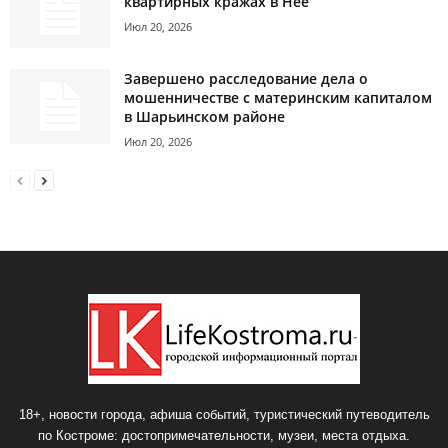
квартирных кражах в Нее
Июл 20, 2026
Завершено расследование дела о
мошенничестве с материнским капиталом
в Шарьинском районе
Июл 20, 2026
18+, новости города, афиша событий, туристический путеводитель
по Костроме: достопримечательности, музеи, места отдыха.