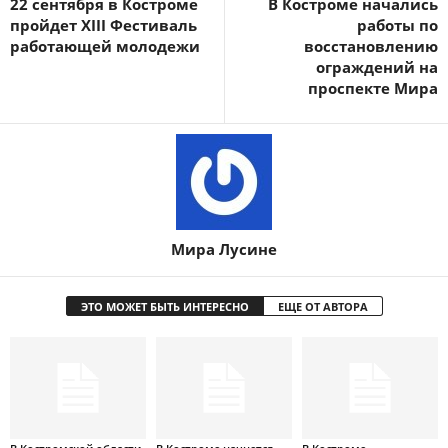
22 сентября в Костроме
В Костроме начались
пройдет XIII Фестиваль
работы по
работающей молодежи
восстановлению
ограждений на
проспекте Мира
Мира Лусине
ЭТО МОЖЕТ БЫТЬ ИНТЕРЕСНО
ЕЩЕ ОТ АВТОРА