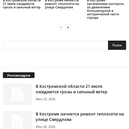
В Костромской области
В Костроме начнется
В Костроме
21 июля ожидаются
ремонт теплосети на
организован контроль
грозы и сильный ветер
улице Свердлова
за движением
большегрузов в
исторической части
города
Рекомендуем
В Костромской области 21 июля
ожидаются грозы и сильный ветер
Июл 20, 2026
В Костроме начнется ремонт теплосети на
улице Свердлова
Июл 20, 2026