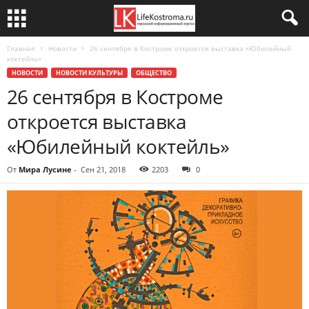
Главная
Новости
26 сентября в Костроме откроется выставка «Юбилейный
коктейль»
НОВОСТИ
НОВОСТИ КУЛЬТУРЫ
ОБЩЕСТВО
26 сентября в Костроме
откроется выставка
«Юбилейный коктейль»
От
Мира Лусине
-
Сен 21, 2018
2203
0