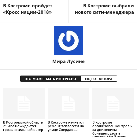
В Костроме пройдёт
В Костроме выбрали
«Кросс нации-2018»
нового сити-менеджера
Мира Лусине
ЭТО МОЖЕТ БЫТЬ ИНТЕРЕСНО
ЕЩЕ ОТ АВТОРА
В Костромской области
В Костроме начнется
В Костроме
21 июля ожидаются
ремонт теплосети на
организован контроль
грозы и сильный ветер
улице Свердлова
за движением
большегрузов в
исторической части