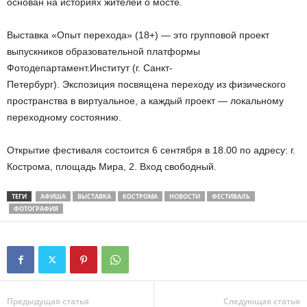
основан на историях жителей о мосте.
Выставка «Опыт перехода» (18+) — это групповой проект
выпускников образовательной платформы
Фотодепартамент.Институт (г. Санкт-
Петербург). Экспозиция посвящена переходу из физического
пространства в виртуальное, а каждый проект — локальному
переходному состоянию.
Открытие фестиваля состоится 6 сентября в 18.00 по адресу: г.
Кострома, площадь Мира, 2. Вход свободный.
ТЕГИ
АФИША
ВЫСТАВКА
КОСТРОМА
НОВОСТИ
ФЕСТИВАЛЬ
ФОТОГРАФИЯ
Предыдущая статья
Следующая статья