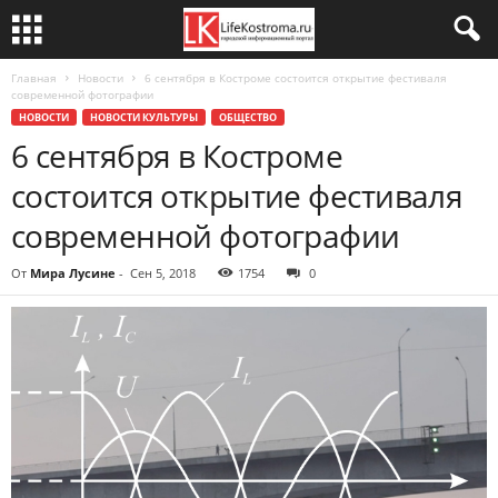
Главная
Новости
6 сентября в Костроме состоится открытие фестиваля
современной фотографии
НОВОСТИ
НОВОСТИ КУЛЬТУРЫ
ОБЩЕСТВО
6 сентября в Костроме
состоится открытие фестиваля
современной фотографии
От
Мира Лусине
-
Сен 5, 2018
1754
0