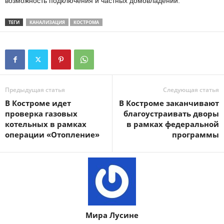
возможность подключения и частных домовладений.
ТЕГИ
КАНАЛИЗАЦИЯ
КОСТРОМА
Предыдущая статья
Следующая статья
В Костроме идет
В Костроме заканчивают
проверка газовых
благоустраивать дворы
котельных в рамках
в рамках федеральной
операции «Отопление»
программы
Мира Лусине