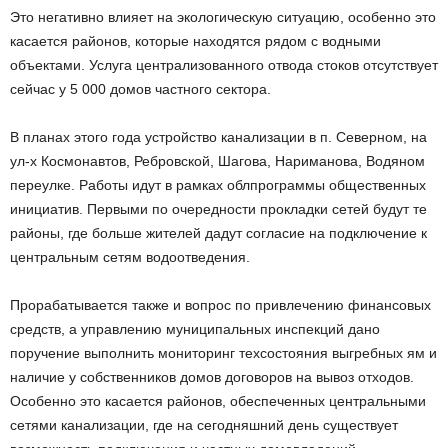
Это негативно влияет на экологическую ситуацию, особенно это
касается районов, которые находятся рядом с водными
объектами. Услуга централизованного отвода стоков отсутствует
сейчас у 5 000 домов частного сектора.
В планах этого года устройство канализации в п. Северном, на
ул-х Космонавтов, Ребровской, Шагова, Нариманова, Водяном
переулке. Работы идут в рамках облпрограммы общественных
инициатив. Первыми по очередности прокладки сетей будут те
районы, где больше жителей дадут согласие на подключение к
центральным сетям водоотведения.
Прорабатывается также и вопрос по привлечению финансовых
средств, а управлению муниципальных инспекций дано
поручение выполнить мониторинг техсостояния выгребных ям и
наличие у собственников домов договоров на вывоз отходов.
Особенно это касается районов, обеспеченных центральными
сетями канализации, где на сегодняшний день существует