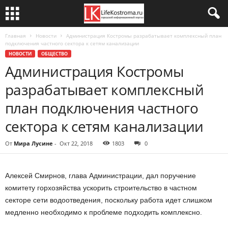
Главная
Новости
Администрация Костромы разрабатывает комплексный план
подключения частного сектора к сетям канализации
НОВОСТИ
ОБЩЕСТВО
Администрация Костромы
разрабатывает комплексный
план подключения частного
сектора к сетям канализации
От
Мира Лусине
-
Окт 22, 2018
1803
0
Алексей Смирнов, глава Администрации, дал поручение
комитету горхозяйства ускорить строительство в частном
секторе сети водоотведения, поскольку работа идет слишком
медленно необходимо к проблеме подходить комплексно.