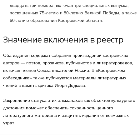
двадцать три номера, включая три специальных выпуска,
посвященных 75-летию и 80-летию Великой Победы, а также
60-летию образования Костромской области.
Значение включения в реестр
Оба издания содержат собрания произведений костромских
авторов — поэтов, прозаиков, публицистов и литературоведов,
включая членов Союза писателей России. В «Костромском
собеседнике» также публикуются материалы литературных
чтений в память критика Игоря Дедкова.
Закрепление статуса этих альманахов как объектов культурного
достояния поможет обеспечить сохранность ценного
литературного материала и защитить издания от возможных
утрат.