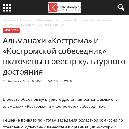
Главная
Новости
Альманахи «Кострома» и «Костромской собеседник»
включены в реестр культурного достояния
НОВОСТИ
Альманахи «Кострома» и
«Костромской собеседник»
включены в реестр культурного
достояния
От
brehov
-
Май 10, 2026
272
0
В реестр объектов культурного достояния региона включены
альманахи «Кострома» и «Костромской собеседник».
Решение принято по итогам заседания областной комиссии по
отнесению культурных ценностей и организаций культуры к