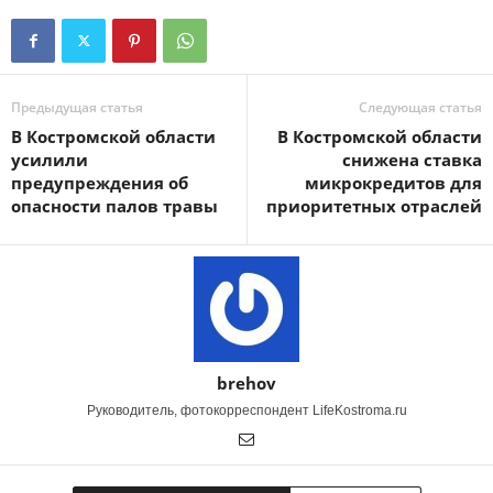
Предыдущая статья
Следующая статья
В Костромской области
В Костромской области
усилили
снижена ставка
предупреждения об
микрокредитов для
опасности палов травы
приоритетных отраслей
brehov
Руководитель, фотокорреспондент LifeKostroma.ru