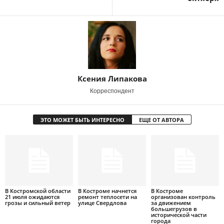
Ксения Липакова
Корреспондент
ЭТО МОЖЕТ БЫТЬ ИНТЕРЕСНО
ЕЩЕ ОТ АВТОРА
В Костромской области
В Костроме начнется
В Костроме
21 июля ожидаются
ремонт теплосети на
организован контроль
грозы и сильный ветер
улице Свердлова
за движением
большегрузов в
исторической части
города