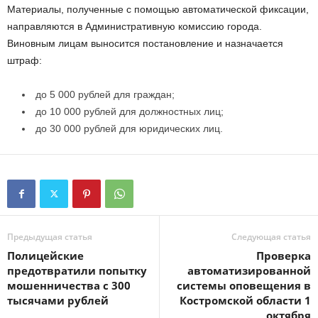
Материалы, полученные с помощью автоматической фиксации,
направляются в Административную комиссию города.
Виновным лицам выносится постановление и назначается
штраф:
до 5 000 рублей для граждан;
до 10 000 рублей для должностных лиц;
до 30 000 рублей для юридических лиц.
Предыдущая статья
Следующая статья
Полицейские
Проверка
предотвратили попытку
автоматизированной
мошенничества с 300
системы оповещения в
тысячами рублей
Костромской области 1
октября