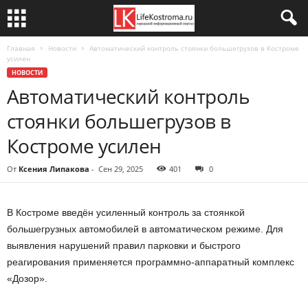
Главная
Новости
Автоматический контроль стоянки большегрузов в Костроме
усилен
НОВОСТИ
Автоматический контроль
стоянки большегрузов в
Костроме усилен
От
Ксения Липакова
-
Сен 29, 2025
401
0
В Костроме введён усиленный контроль за стоянкой
большегрузных автомобилей в автоматическом режиме. Для
выявления нарушений правил парковки и быстрого
реагирования применяется программно-аппаратный комплекс
«Дозор».