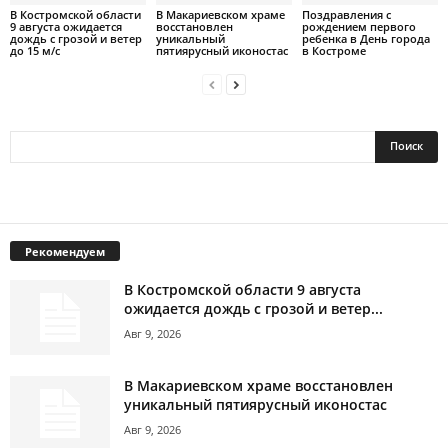
В Костромской области
В Макариевском храме
Поздравления с
9 августа ожидается
восстановлен
рождением первого
дождь с грозой и ветер
уникальный
ребенка в День города
до 15 м/с
пятиярусный иконостас
в Костроме
Рекомендуем
В Костромской области 9 августа
ожидается дождь с грозой и ветер...
Авг 9, 2026
В Макариевском храме восстановлен
уникальный пятиярусный иконостас
Авг 9, 2026