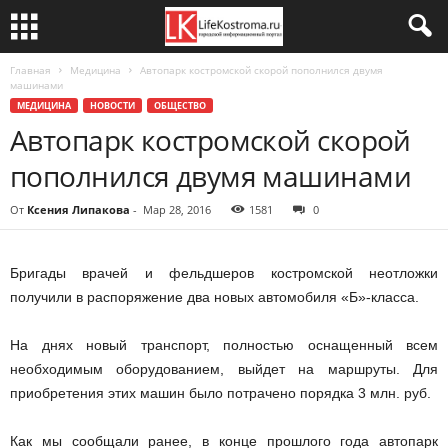
Главная
Медицина
Автопарк костромской скорой пополнился двумя
машинами
МЕДИЦИНА
НОВОСТИ
ОБЩЕСТВО
Автопарк костромской скорой
пополнился двумя машинами
От
Ксения Липакова
-
Мар 28, 2016
1581
0
Бригады врачей и фельдшеров костромской неотложки
получили в распоряжение два новых автомобиля «Б»-класса.
На днях новый транспорт, полностью оснащенный всем
необходимым оборудованием, выйдет на маршруты. Для
приобретения этих машин было потрачено порядка 3 млн. руб.
Как мы сообщали ранее, в конце прошлого года автопарк