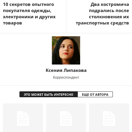
10 секретов опытного
Два костромича
покупателя одежды,
подрались после
электроники и других
столкновения их
товаров
транспортных средств
Ксения Липакова
Корреспондент
ЭТО МОЖЕТ БЫТЬ ИНТЕРЕСНО
ЕЩЕ ОТ АВТОРА