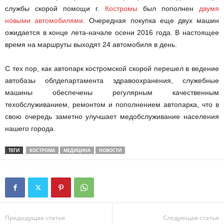
службы скорой помощи г.
Костромы
был пополнен
двумя
новыми автомобилями
. Очередная покупка еще двух машин
ожидается в конце лета-начале осени 2016 года. В настоящее
время на маршруты выходят 24 автомобиля в день.
С тех пор, как автопарк костромской скорой перешел в ведение
автобазы облдепартамента здравоохранения, служебные
машины обеспечены регулярным качественным
техобслуживанием, ремонтом и пополнением автопарка, что в
свою очередь заметно улучшает медобслуживание населения
нашего города.
ТЕГИ
КОСТРОМА
МЕДИЦИНА
НОВОСТИ
Предыдущая статья
Следующая статья