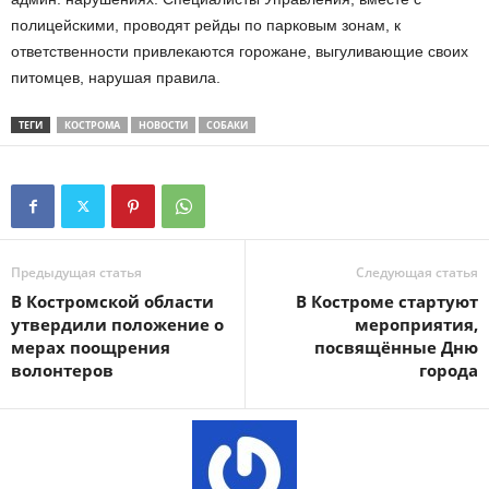
полицейскими, проводят рейды по парковым зонам, к
ответственности привлекаются горожане, выгуливающие своих
питомцев, нарушая правила.
ТЕГИ
КОСТРОМА
НОВОСТИ
СОБАКИ
Предыдущая статья
Следующая статья
В Костромской области
В Костроме стартуют
утвердили положение о
мероприятия,
мерах поощрения
посвящённые Дню
волонтеров
города