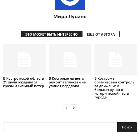
Мира Лусине
ЭТО МОЖЕТ БЫТЬ ИНТЕРЕСНО
ЕЩЕ ОТ АВТОРА
В Костромской области
В Костроме начнется
В Костроме
21 июля ожидаются
ремонт теплосети на
организован контроль
грозы и сильный ветер
улице Свердлова
за движением
большегрузов в
исторической части
города