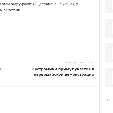
 этом году украсят 42 цветника, а на улицах, у
ы с цветами.
Следующая статья
е
Костромичи примут участие в
первомайской демонстрации