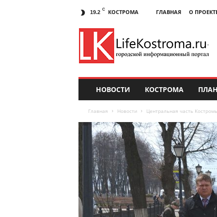
C
КОСТРОМА
ГЛАВНАЯ
О ПРОЕКТ
19.2
НОВОСТИ
КОСТРОМА
ПЛАН
Главная
Новости
Центральная часть Костромы