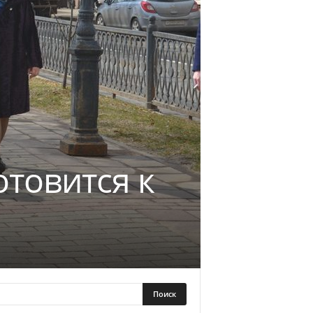
товится к