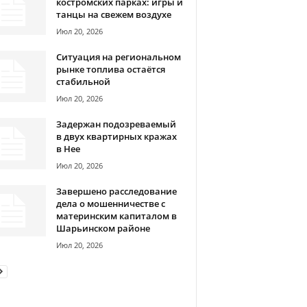
костромских парках: игры и
танцы на свежем воздухе
Июл 20, 2026
Ситуация на региональном
рынке топлива остаётся
стабильной
Июл 20, 2026
Задержан подозреваемый
в двух квартирных кражах
в Нее
Июл 20, 2026
Завершено расследование
дела о мошенничестве с
материнским капиталом в
Шарьинском районе
Июл 20, 2026