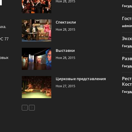
Ноя 28, 2015
Госуд
Гос
Спектакли
admi
ыха.
Ноя 28, 2015
Экс
ФС 77
Госуд
Выставки
Ноя 28, 2015
Раз
совых
Госуд
Рест
Цирковые представления
Кос
Ноя 27, 2015
Госуд