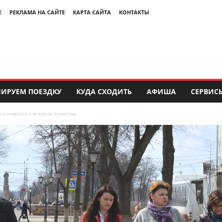
Е
РЕКЛАМА НА САЙТЕ
КАРТА САЙТА
КОНТАКТЫ
ИРУЕМ ПОЕЗДКУ
КУДА СХОДИТЬ
АФИША
СЕРВИС
 готовится к встрече туристов