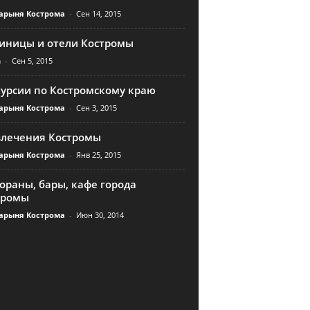
арыня Кострома
-
Сен 14, 2015
тиницы и отели Костромы
n
-
Сен 5, 2015
курсии по Костромскому краю
арыня Кострома
-
Сен 3, 2015
влечения Костромы
арыня Кострома
-
Янв 25, 2015
ораны, бары, кафе города
тромы
арыня Кострома
-
Июн 30, 2014