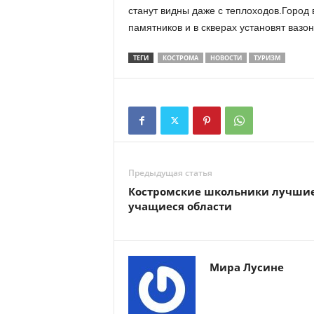
станут видны даже с теплоходов.Город в
памятников и в скверах установят вазон
ТЕГИ
КОСТРОМА
НОВОСТИ
ТУРИЗМ
Предыдущая статья
Костромские школьники лучши
учащиеся области
Мира Лусине