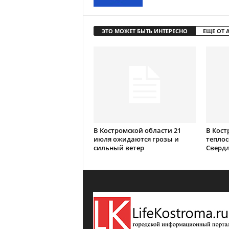
ЭТО МОЖЕТ БЫТЬ ИНТЕРЕСНО
ЕЩЕ ОТ 
В Костромской области 21
В Кост
июля ожидаются грозы и
теплос
сильный ветер
Сверд