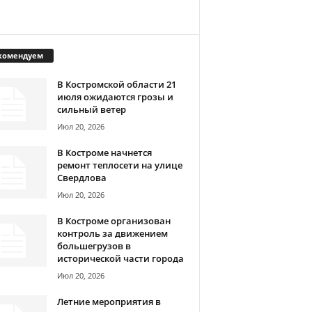
комендуем
В Костромской области 21
июля ожидаются грозы и
сильный ветер
Июл 20, 2026
В Костроме начнется
ремонт теплосети на улице
Свердлова
Июл 20, 2026
В Костроме организован
контроль за движением
большегрузов в
исторической части города
Июл 20, 2026
Летние мероприятия в