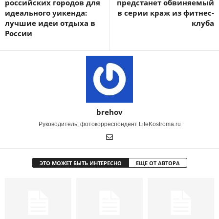
российских городов для
предстанет обвиняемый
идеального уикенда:
в серии краж из фитнес-
лучшие идеи отдыха в
клуба
России
brehov
Руководитель, фотокорреспондент LifeKostroma.ru
ЭТО МОЖЕТ БЫТЬ ИНТЕРЕСНО
ЕЩЕ ОТ АВТОРА