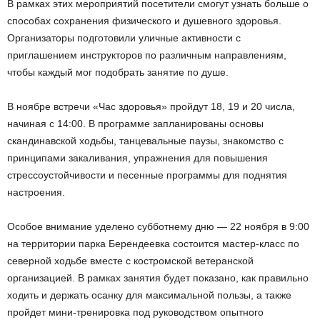
В рамках этих мероприятий посетители смогут узнать больше о
способах сохранения физического и душевного здоровья.
Организаторы подготовили уличные активности с
приглашением инструкторов по различным направлениям,
чтобы каждый мог подобрать занятие по душе.
В ноябре встречи «Час здоровья» пройдут 18, 19 и 20 числа,
начиная с 14:00. В программе запланированы основы
скандинавской ходьбы, танцевальные паузы, знакомство с
принципами закаливания, упражнения для повышения
стрессоустойчивости и песенные программы для поднятия
настроения.
Особое внимание уделено субботнему дню — 22 ноября в 9:00
на территории парка Берендеевка состоится мастер-класс по
северной ходьбе вместе с костромской ветеранской
организацией. В рамках занятия будет показано, как правильно
ходить и держать осанку для максимальной пользы, а также
пройдет мини-тренировка под руководством опытного