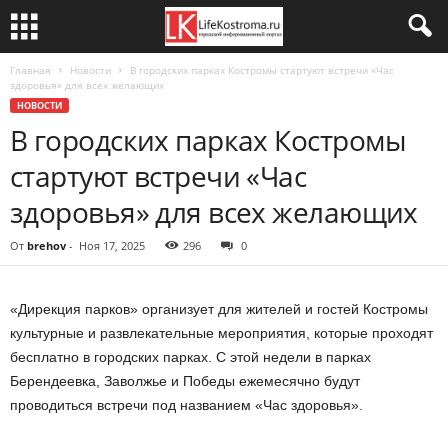
Главная
Новости
В городских парках Костромы стартуют встречи «Час
здоровья» для всех желающих
НОВОСТИ
В городских парках Костромы
стартуют встречи «Час
здоровья» для всех желающих
От
brehov
-
Ноя 17, 2025
296
0
«Дирекция парков» организует для жителей и гостей Костромы
культурные и развлекательные мероприятия, которые проходят
бесплатно в городских парках. С этой недели в парках
Берендеевка, Заволжье и Победы ежемесячно будут
проводиться встречи под названием «Час здоровья».