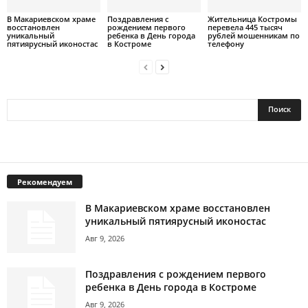
В Макариевском храме
Поздравления с
Жительница Костромы
восстановлен
рождением первого
перевела 445 тысяч
уникальный
ребенка в День города
рублей мошенникам по
пятиярусный иконостас
в Костроме
телефону
Рекомендуем
В Макариевском храме восстановлен
уникальный пятиярусный иконостас
Авг 9, 2026
Поздравления с рождением первого
ребенка в День города в Костроме
Авг 9, 2026