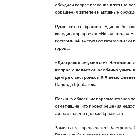
обсудили вопрос введения платы за пар
обращения жителей и активные обсужде
Руководитель фракции «Единая Россия»
координатор проекта «Новая школа» Н
костромичей выступают категорически п
города.
«Дискуссия не умолкает. Негативных
вопрос с повестки, особенно учитыв
центра с застройкой XIX века. Введ
Надежда Щербакова.
Позицию областных парламентариев по
отметившие, что проект решения недос
экономической целесообразности.
Заместитель председателя Костромской