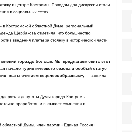
ковку в центре Костромы. Поводом для дискуссии стали
ния в социальных сетях.
 в Костромской областной Думе, региональный
адежда Щербакова отметила, что большинство
ротив введения платы за стоянку в исторической части
 мнений гораздо больше. Мы предлагаем снять этот
ая начало туристического сезона и особый статус
ение платы считаем нецелесообразным»,
— заявила
ддержали депутаты Думы города Костромы,
таточно проработан и вызывает сомнения в
 областной Думы, член партии «Единая Россия»