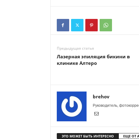
Предыдущая статья
Лазерная эпиляция бикини в
клинике Алтеро
brehov
Руководитель, фотокоррес
ЭТО МОЖЕТ БЫТЬ ИНТЕРЕСНО
ЕЩЕ ОТ 