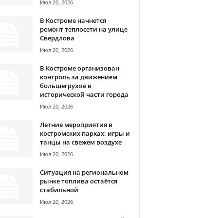
Июл 20, 2026
В Костроме начнется
ремонт теплосети на улице
Свердлова
Июл 20, 2026
В Костроме организован
контроль за движением
большегрузов в
исторической части города
Июл 20, 2026
Летние мероприятия в
костромских парках: игры и
танцы на свежем воздухе
Июл 20, 2026
Ситуация на региональном
рынке топлива остаётся
стабильной
Июл 20, 2026