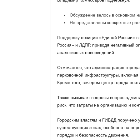
Владимир Комиссаров подчеркнул:
Обсуждение велось в основном на
Не представлены конкретные расч
Поддержку позиции «Единой России» в
Россия» и ЛДПР, приводя негативный оп
аналогичных нововведений.
Отмечается, что администрация город
парковочной инфраструктуры, включая 
Кроме того, вечером центр города почт
Также вызывает вопросы вопрос админи
риск, что затраты на организацию и ко
Городским властям и ГИБДД поручено у
существующих зонах, особенно на пере
порядок и безопасность движения.