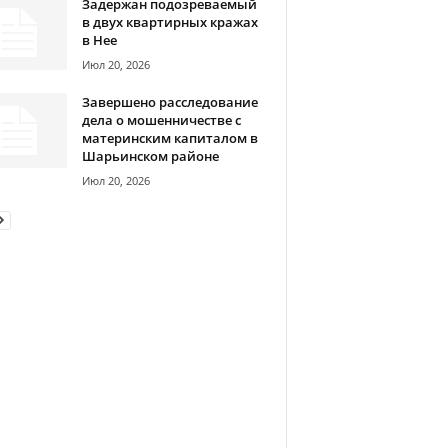
Задержан подозреваемый
в двух квартирных кражах
в Нее
Июл 20, 2026
Завершено расследование
дела о мошенничестве с
материнским капиталом в
Шарьинском районе
Июл 20, 2026