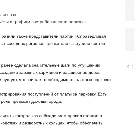
 словах.
ёты и графики востребованности парковок.
ыразили также представители партий «Справедливая
ыт соседних регионов, где жители выступили против
а ранее сделала значительные шаги по улучшению
создание заездных карманов и расширение дорог.
и пустует, что снижает необходимость платных парковок.
стрирования поступлений от платы за парковку. Есть
нтроль превысят доходы города.
силить контроль за соблюдением правил стоянки в
крёстках и разворотных кольцах, чтобы обеспечить