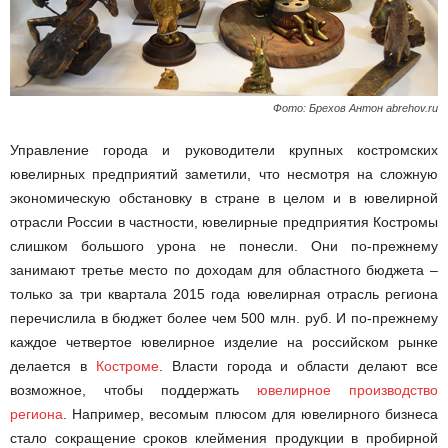
Фото: Брехов Антон abrehov.ru
Управление города и руководители крупных костромских
ювелирных предприятий заметили, что несмотря на сложную
экономическую обстановку в стране в целом и в ювелирной
отрасли России в частности, ювелирные предприятия Костромы
слишком большого урона не понесли. Они по-прежнему
занимают третье место по доходам для областного бюджета –
только за три квартала 2015 года ювелирная отрасль региона
перечислила в бюджет более чем 500 млн. руб. И по-прежнему
каждое четвертое ювелирное изделие на российском рынке
делается в
Костроме
. Власти города и области делают все
возможное, чтобы поддержать
ювелирное производство
региона
. Например, весомым плюсом для ювелирного бизнеса
стало сокращение сроков клеймения продукции в пробирной