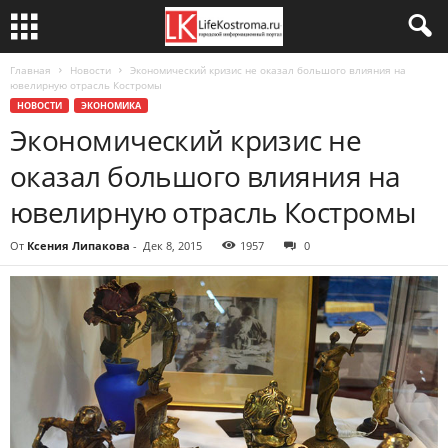
Главная
Новости
Экономический кризис не оказал большого влияния на
ювелирную отрасль Костромы
НОВОСТИ
ЭКОНОМИКА
Экономический кризис не
оказал большого влияния на
ювелирную отрасль Костромы
От
Ксения Липакова
-
Дек 8, 2015
1957
0