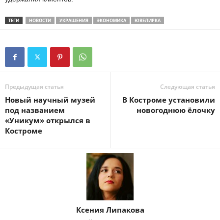
ТЕГИ
НОВОСТИ
УКРАШЕНИЯ
ЭКОНОМИКА
ЮВЕЛИРКА
Предыдущая статья
Следующая статья
Новый научный музей
В Костроме установили
под названием
новогоднюю ёлочку
«Уникум» открылся в
Костроме
Ксения Липакова