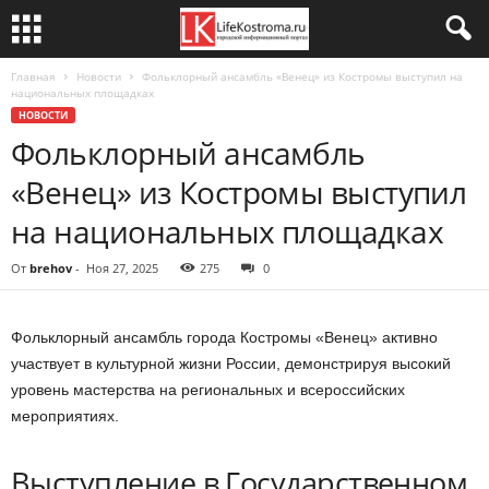
Главная
Новости
Фольклорный ансамбль «Венец» из Костромы выступил на
национальных площадках
НОВОСТИ
Фольклорный ансамбль
«Венец» из Костромы выступил
на национальных площадках
От
brehov
-
Ноя 27, 2025
275
0
Фольклорный ансамбль города Костромы «Венец» активно
участвует в культурной жизни России, демонстрируя высокий
уровень мастерства на региональных и всероссийских
мероприятиях.
Выступление в Государственном