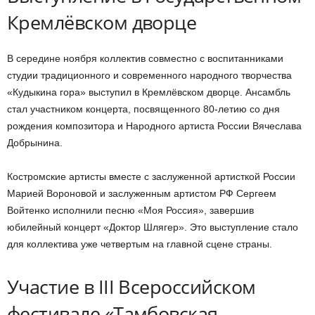
Кремлёвском дворце
В середине ноября коллектив совместно с воспитанниками
студии традиционного и современного народного творчества
«Кудыкина гора» выступил в Кремлёвском дворце. Ансамбль
стал участником концерта, посвященного 80-летию со дня
рождения композитора и Народного артиста России Вячеслава
Добрынина.
Костромские артисты вместе с заслуженной артисткой России
Марией Вороновой и заслуженным артистом РФ Сергеем
Войтенко исполнили песню «Моя Россия», завершив
юбилейный концерт «Доктор Шлягер». Это выступление стало
для коллектива уже четвертым на главной сцене страны.
Участие в III Всероссийском
фестивале «Тамбовская