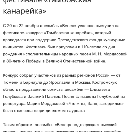
канарейка»
С 20 по 22 ноября ансамбль «Венец» успешно выступил на
фестивале-конкурсе «Тамбовская канарейка», который
проводился при поддержке Президентского фонда культурных
инициатив. Фестиваль был приурочен к 110-летию со дня
рождения исполнительницы народных песен М. Н. Мордасовой
и 80-летию Победы в Великой Отечественной войне.
Конкурс собрал участников из разных регионов России — от
Тюмени и Барнаула до Ярославля и Москвы. Костромскую
область представляли солисты ансамбля — Елизавета
Голубкова и Василий Павлюк. Песня Елизаветы Голубковой из
репертуара Марии Мордасовой «Что ж ты, Ваня, загордился»
была отмечена жюри дипломом лауреата.
Таким образом, ансамбль «Венец» подтверждает высокий
уровень исполнительского искусства и продолжает достойно