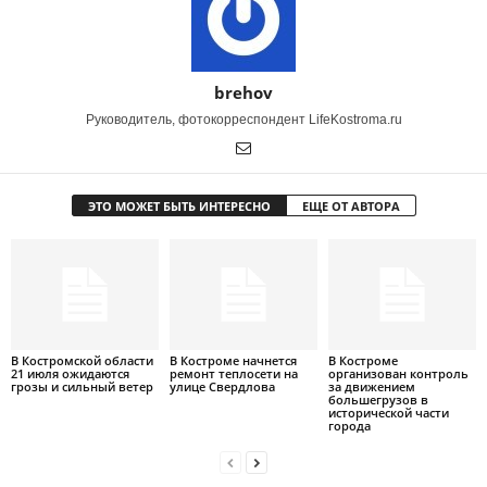
brehov
Руководитель, фотокорреспондент LifeKostroma.ru
ЭТО МОЖЕТ БЫТЬ ИНТЕРЕСНО
ЕЩЕ ОТ АВТОРА
В Костромской области
В Костроме начнется
В Костроме
21 июля ожидаются
ремонт теплосети на
организован контроль
грозы и сильный ветер
улице Свердлова
за движением
большегрузов в
исторической части
города