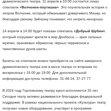
драматического театра. 11 апреля в 10:00 состоится показ
спектакля
«Волчонок-плутишка»
. Это поучительная история о
хитром Волчонке, который обманывает доверчивого Мишку, но
благодаря умному Зайчонку понимает, что хитрить нехорошо.
14 апреля в 14:00 будет показан спектакль
«Добрый Шубин»
,
который погружает зрителя в мир Донбасса — края сильных
мужчин, оранжевых абрикосов, чёрных терриконов и
таинственных духов шахты.
Билеты на спектакли можно приобрести на сайте камерного
драматического театра или в кассе театра со вторника по
воскресенье с 15:00 до 19:00. Для дополнительной
информации доступны телефоны: 31-48-24, 37-27-77.
В 2024 году Горловскому театру кукол исполняется 25 лет.
Сегодня театр активно развивается благодаря федеральной
поддержке. В рамках национального проекта «Культура» театр
получает новое оборудование, участвует в программе