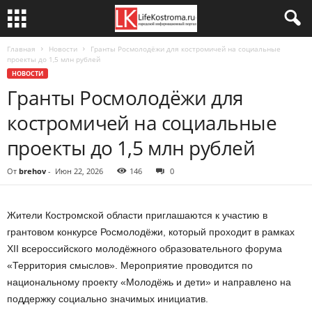
Главная
Новости
Гранты Росмолодёжи для костромичей на социальные
проекты до 1,5 млн рублей
НОВОСТИ
Гранты Росмолодёжи для
костромичей на социальные
проекты до 1,5 млн рублей
От
brehov
-
Июн 22, 2026
146
0
Жители Костромской области приглашаются к участию в
грантовом конкурсе Росмолодёжи, который проходит в рамках
XII всероссийского молодёжного образовательного форума
«Территория смыслов». Мероприятие проводится по
национальному проекту «Молодёжь и дети» и направлено на
поддержку социально значимых инициатив.