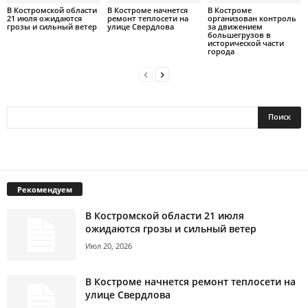
В Костромской области
В Костроме начнется
В Костроме
21 июля ожидаются
ремонт теплосети на
организован контроль
грозы и сильный ветер
улице Свердлова
за движением
большегрузов в
исторической части
города
Рекомендуем
В Костромской области 21 июля
ожидаются грозы и сильный ветер
Июл 20, 2026
В Костроме начнется ремонт теплосети на
улице Свердлова