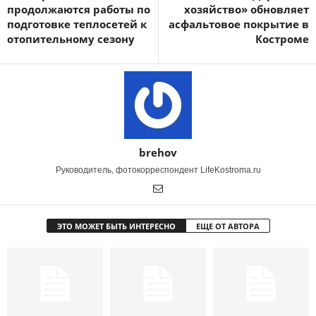
продолжаются работы по
хозяйство» обновляет
подготовке теплосетей к
асфальтовое покрытие в
отопительному сезону
Костроме
brehov
Руководитель, фотокорреспондент LifeKostroma.ru
ЭТО МОЖЕТ БЫТЬ ИНТЕРЕСНО
ЕЩЕ ОТ АВТОРА