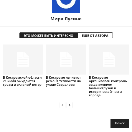
Мира Лусине
ЭТО МОЖЕТ БЫТЬ ИНТЕРЕСНО
ЕЩЕ ОТ АВТОРА
В Костромской области
В Костроме начнется
В Костроме
21 июля ожидаются
ремонт теплосети на
организован контроль
грозы и сильный ветер
улице Свердлова
за движением
большегрузов в
исторической части
города