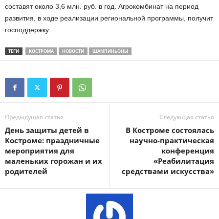
составят около 3,6 млн. руб. в год. Агрокомбинат на период
развития, в ходе реализации региональной программы, получит
господдержку.
ТЕГИ
КОСТРОМА
НОВОСТИ
ШАМПИНЬОНЫ
Предыдущая статья
Следующая статья
День защиты детей в
В Костроме состоялась
Костроме: праздничные
научно-практическая
мероприятия для
конференция
маленьких горожан и их
«Реабилитация
родителей
средствами искусства»