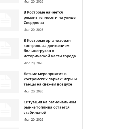
Июл 20, 2026
В Костроме начнется
ремонт теплосети на улице
Свердлова
Июл 20, 2026
В Костроме организован
контроль за движением
большегрузов в
исторической части города
Июл 20, 2026
Летние мероприятия в
костромских парках: игры и
танцы на свежем воздухе
Июл 20, 2026
Ситуация на региональном
рынке топлива остаётся
стабильной
Июл 20, 2026