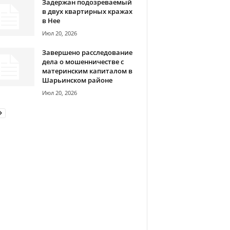
Задержан подозреваемый
в двух квартирных кражах
в Нее
Июл 20, 2026
Завершено расследование
дела о мошенничестве с
материнским капиталом в
Шарьинском районе
Июл 20, 2026