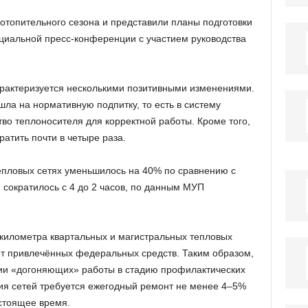
отопительного сезона и представили планы подготовки
циальной пресс-конференции с участием руководства
рактеризуется несколькими позитивными изменениями.
ла на нормативную подпитку, то есть в систему
во теплоносителя для корректной работы. Кроме того,
ратить почти в четыре раза.
епловых сетях уменьшилось на 40% по сравнению с
 сократилось с 4 до 2 часов, по данным МУП
 километра квартальных и магистральных тепловых
ет привлечённых федеральных средств. Таким образом,
ии «догоняющих» работы в стадию профилактических
ия сетей требуется ежегодный ремонт не менее 4–5%
астоящее время.