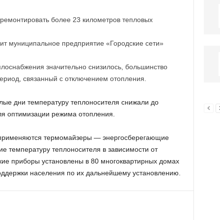
тремонтировать более 23 километров тепловых
ит муниципальное предприятие «Городские сети»
плоснабжения значительно снизилось, большинство
ериод, связанный с отключением отопления.
плые дни температуру теплоносителя снижали до
ля оптимизации режима отопления.
 применяются термомайзеры — энергосберегающие
ие температуру теплоносителя в зависимости от
кие приборы установлены в 80 многоквартирных домах
оддержки населения по их дальнейшему установлению.