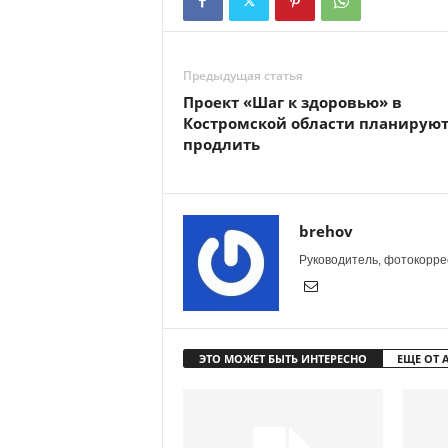
Предыдущая статья
Проект «Шаг к здоровью» в
Костромской области планирую
продлить
brehov
Руководитель, фотокоррес
ЭТО МОЖЕТ БЫТЬ ИНТЕРЕСНО
ЕЩЕ ОТ 