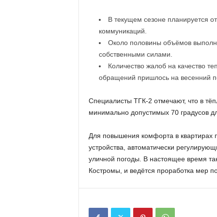
В текущем сезоне планируется о
коммуникаций.
Около половины объёмов выполн
собственными силами.
Количество жалоб на качество те
обращений пришлось на весенний п
Специалисты ТГК-2 отмечают, что в тё
минимально допустимых 70 градусов д
Для повышения комфорта в квартирах
устройства, автоматически регулирующ
уличной погоды. В настоящее время та
Костромы, и ведётся проработка мер п