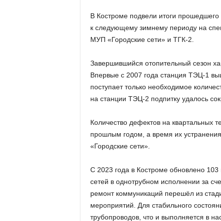
В Костроме подвели итоги прошедшего 
к следующему зимнему периоду на спе
МУП «Городские сети» и ТГК-2.
Завершившийся отопительный сезон ха
Впервые с 2007 года станция ТЭЦ-1 выш
поступает только необходимое количест
на станции ТЭЦ-2 подпитку удалось сок
Количество дефектов на квартальных т
прошлым годом, а время их устранения
«Городские сети».
С 2023 года в Костроме обновлено 103
сетей в однотрубном исполнении за сч
ремонт коммуникаций перешёл из стад
мероприятий. Для стабильного состоян
трубопроводов, что и выполняется в н