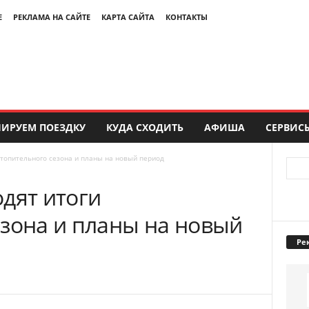
Е
РЕКЛАМА НА САЙТЕ
КАРТА САЙТА
КОНТАКТЫ
ИРУЕМ ПОЕЗДКУ
КУДА СХОДИТЬ
АФИША
СЕРВИС
отопительного сезона и планы на новый период
дят итоги
езона и планы на новый
Ре