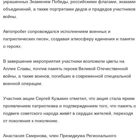
украшенных Знаменем Победы, российскими флагами, знаками
объединений, а также портретами дедов и прадедов участников
войны.
Автопробег сопровождался исполнением военных и
патриотических песен, создавая атмосферу единения и памяти
о героях.
В завершение мероприятия участники возложили цветы на
Аллее Славы, почтив память героев Великой Отечественной
войны, а также воинов, погибших в современной специальной
военной операции.
Участник акции Сергей Кузьмин отметил, что акция стала ярким
проявлением патриотизма и подтверждением того, что память о
подвиге советского народа живёт в сердцах жителей, переходя
от поколения к поколению.
Анастасия Смирнова, член Президиума Регионального