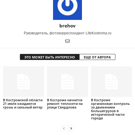
brehov
Руководитель, фотокорреспондент LifeKostroma.ru
ЭТО МОЖЕТ БЫТЬ ИНТЕРЕСНО
ЕЩЕ ОТ АВТОРА
В Костромской области
В Костроме начнется
В Костроме
21 июля ожидаются
ремонт теплосети на
организован контроль
грозы и сильный ветер
улице Свердлова
за движением
большегрузов в
исторической части
города