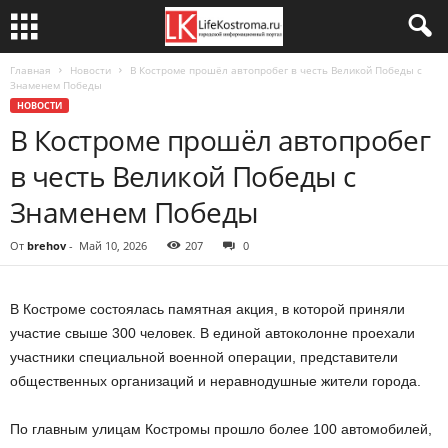
Главная
Новости
В Костроме прошёл автопробег в честь Великой Победы с
Знаменем Победы
НОВОСТИ
В Костроме прошёл автопробег
в честь Великой Победы с
Знаменем Победы
От
brehov
-
Май 10, 2026
207
0
В Костроме состоялась памятная акция, в которой приняли
участие свыше 300 человек. В единой автоколонне проехали
участники специальной военной операции, представители
общественных организаций и неравнодушные жители города.
По главным улицам Костромы прошло более 100 автомобилей,